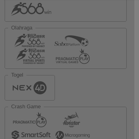
Olahraga
Togel
Crash Game