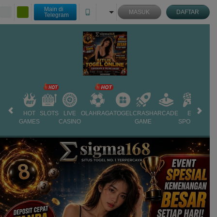
Main di
MASUK
DAFTAR
Telegram
HOT
SLOTS
LIVE
OLAHRAGA
TOGEL
CRASH
ARCADE
E-
PRO
GAMES
CASINO
GAME
SPORTS