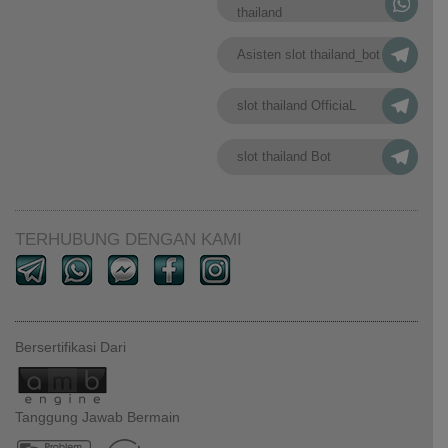
thailand
Asisten slot thailand_bot
slot thailand OfficiaL
slot thailand Bot
TERHUBUNG DENGAN KAMI
Bersertifikasi Dari
Tanggung Jawab Bermain