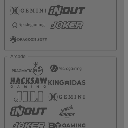
Arcade