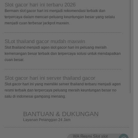
Slot gacor hari ini terbaru 2026
Bermain slot gacor hari ini menjadi rekomendasi terbaik dan
terpercaya dalam mencari peluang keuntungan besar yang selalu
menjadi cuan terbesar jackpot maxwin.
SLot thailand gacor mudah maxwin
Slot thailand menjadi agen slot gacor hari ini peluang meraih
kemenangan besar terbaik dan terpercaya solusi untuk mendapatkan
cuan besar.
Slot gacor hari ini server thailand gacor
Slot gacor hari ini yang memiliki server thailand terbaru menjadi agen
resmi terbaik dan terpercaya peluang meraih keuntungan besar no
satu di indonesai gampang menang.
BANTUAN & DUKUNGAN
Layanan Pelanggan 24 Jam
WA Resmi Slot slot