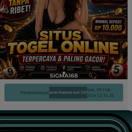
Sab, 28-Feb-
Pemberitahuan
6 terbaik dan terpercaya server thailand viral 100% gampang menang.
Slot Tha
2026 12.15.25