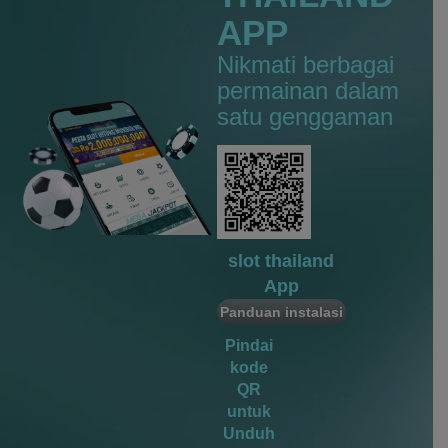
APP
miste****0
IDR
6,784,500.00
vs20gatotx
Nikmati berbagai
permainan dalam
be****7
satu genggaman
IDR
6,724,500.00
vs20stararx
be****7
IDR
6,592,400.00
vs20fruitswx
sco****9
IDR
5,941,200.00
slot thailand
vs20fruitswx
App
miste****0
Panduan instalasi
IDR
4,520,000.00
vs20olympx
Pindai
kode
QR
untuk
Unduh