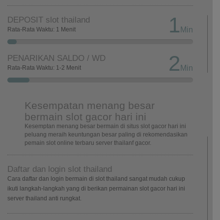
1
DEPOSIT slot thailand
Min
Rata-Rata Waktu: 1 Menit
2
PENARIKAN SALDO / WD
Min
Rata-Rata Waktu: 1-2 Menit
Kesempatan menang besar
bermain slot gacor hari ini
Kesemptan menang besar bermain di situs slot gacor hari ini
peluang meraih keuntungan besar paling di rekomendasikan
pemain slot online terbaru server thailanf gacor.
Daftar dan login slot thailand
Cara daftar dan login bermain di slot thailand sangat mudah cukup
ikuti langkah-langkah yang di berikan permainan slot gacor hari ini
server thailand anti rungkat.