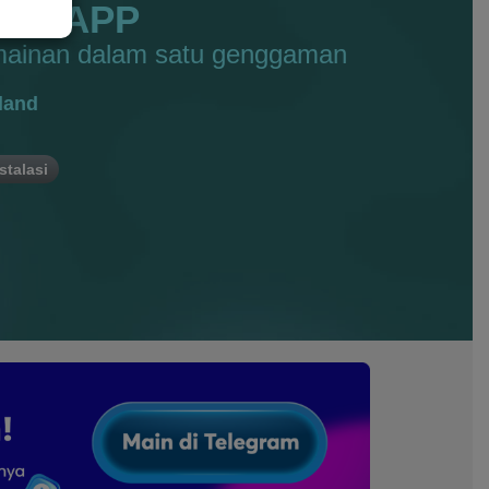
AND APP
rmainan dalam satu genggaman
iland
stalasi