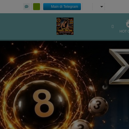
Main di Telegram
HOT 