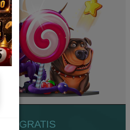
ASI GRATIS