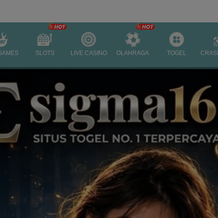
GAMES
SLOTS
LIVE CASINO
OLAHRAGA
TOGEL
CRAS