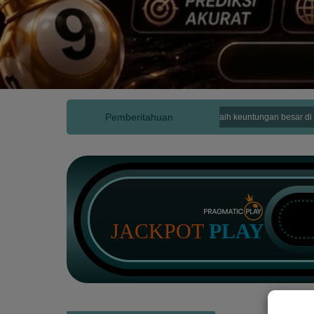
Pemberitahuan
ain di situs slot gacor hari ini peluang meraih keuntungan besar di tahun 2026 
JACKPOT
PLAY