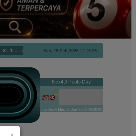
Sab, 28-Feb-2026 12.15.25
nd merupakan Agen Khusus situs slot gacor hari ini yang sangat terbaik memberika
Nex4D Pools Day
Live Draw Min, 11-Jan-2026 00.00.00
×