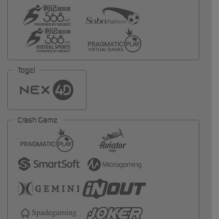
Togel
Crash Game