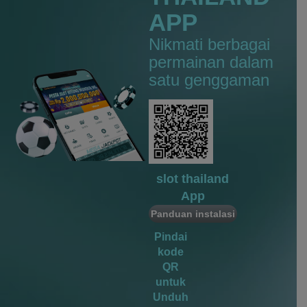
APP
be****7
IDR
6,724,500.00
Nikmati berbagai
vs20stararx
permainan dalam
be****7
satu genggaman
IDR
6,592,400.00
vs20fruitswx
sco****9
IDR
5,941,200.00
vs20fruitswx
miste****0
IDR
4,520,000.00
slot thailand
vs20olympx
App
Panduan instalasi
Pindai
kode
QR
untuk
Unduh