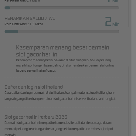
Min
Rata-Rata Waktu: 1 Menit
2
PENARIKAN SALDO / WD
Min
Rata-Rata Waktu: 1-2 Menit
Kesempatan menang besar bermain
slot gacor hari ini
Kesemptan menang besar bermain di situs slot gacor hari ini peluang
meraih keuntungan besar paling di rekomendasikan pemain slot online
terbaru server thailanf gacor.
Daftar dan login slot thailand
Cara daftar dan login bermain di slot thailand sangat mudah cukup ikuti langkah-
langkah yang di berikan permainan slot gacor hari ini server thailand anti rungkat.
Slot gacor hari ini terbaru 2026
Bermain slot gacor hari ini menjadi rekomendasi terbaik dan terpercaya dalam
mencari peluang keuntungan besar yang selalu menjadi cuan terbesar jackpot
maxwin.