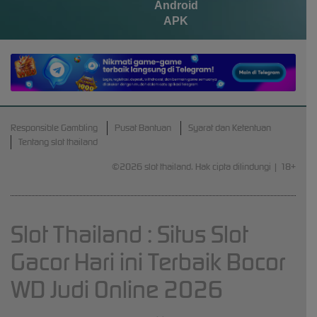
Android
APK
Responsible Gambling
Pusat Bantuan
Syarat dan Ketentuan
Tentang slot thailand
©2026 slot thailand. Hak cipta dilindungi | 18+
Slot Thailand : Situs Slot
Gacor Hari ini Terbaik Bocor
WD Judi Online 2026