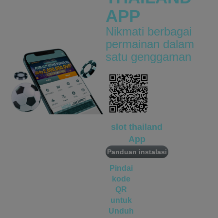
APP
miste****0
IDR
6,784,500.00
vs20gatotx
Nikmati berbagai
permainan dalam
be****7
satu genggaman
IDR
6,724,500.00
vs20stararx
be****7
IDR
6,592,400.00
vs20fruitswx
sco****9
IDR
5,941,200.00
slot thailand
vs20fruitswx
App
miste****0
Panduan instalasi
IDR
4,520,000.00
vs20olympx
Pindai
kode
QR
untuk
Unduh