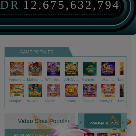
IDR
12,675,632,794
GAME POPULER
Fortune of Olympus
Mahjong Wins 3 – Black Scatter
Wild Beans
JUNGLE BANG BANG
Mahjong Ways 2
Tokyo Drift Nitro
Laughing Buddha Nexus
Mahjong Ways
Wukong - Black Scatter
Mochi Mania 1000
Fortune Gems
Gates of Olympus Super Scatter
Lucky Twins Nexus
Nexus Tombstone RIP
Video Slots Popular
PEMENANG MESIN SLOT