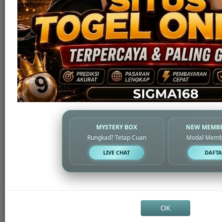
Live Casino
MYSTERY BOX
NEW MEMBE
Rungkad? Tetap Cuan
Modal Memb
LIVE CHAT
DAFTA
OK