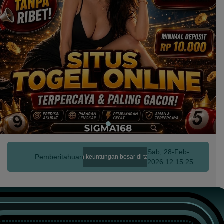
Sab, 28-Feb-
Pemberitahuan
r hari ini peluang meraih keuntungan besar di tahun 2026 terbaik dan terpercaya
2026 12.15.25