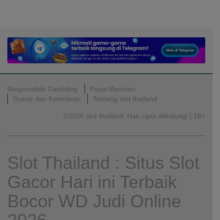
Android
APK
Responsible Gambling
Pusat Bantuan
Syarat dan Ketentuan
Tentang slot thailand
©2026 slot thailand. Hak cipta dilindungi | 18+
Slot Thailand : Situs Slot
Gacor Hari ini Terbaik
Bocor WD Judi Online