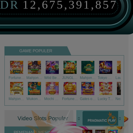
IDR
12,675,391,857
GAME POPULER
Fortune of Olympus
Mahjong Wins 3 – Black Scatter
Wild Beans
JUNGLE BANG BANG
Mahjong Ways 2
Tokyo Drift Nitro
Laughing Buddha Nexus
Mahjong Ways
Wukong - Black Scatter
Mochi Mania 1000
Fortune Gems
Gates of Olympus Super Scatter
Lucky Twins Nexus
Nexus Tombstone RIP
Video Slots Popular
PEMENANG MESIN SLOT