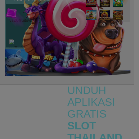
miste****0
IDR
15,047,200.00
vs20fruitswx
ma****5
IDR
9,253,200.00
vs20starlightx
vsteadf****1
IDR
8,998,000.00
vswaysbandit
UNDUH
ans****a
IDR
APLIKASI
6,998,600.00
vs20olympgate
GRATIS
rydhos****e
SLOT
IDR
6,989,400.00
THAILAND
vswaysmahwblck