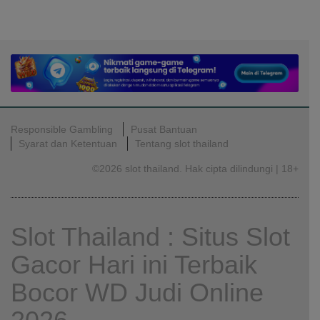
Android
APK
Responsible Gambling
Pusat Bantuan
Syarat dan Ketentuan
Tentang slot thailand
©2026 slot thailand. Hak cipta dilindungi | 18+
Slot Thailand : Situs Slot
Gacor Hari ini Terbaik
Bocor WD Judi Online