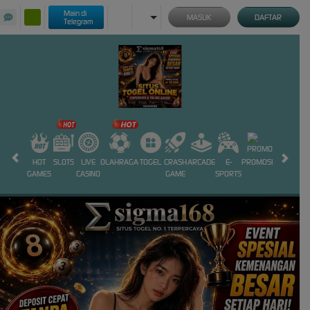
Main di
MASUK
DAFTAR
Telegram
HOT
SLOTS
LIVE
OLAHRAGA
TOGEL
CRASH
ARCADE
E-
PROMOSI
GAMES
CASINO
GAME
SPORTS