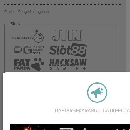
Platform Penyedia Layanan
Slots
DAFTAR SEKARANG JUGA DI PELIT