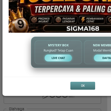
Live Casino
MYSTERY BOX
NEW MEMBE
Rungkad? Tetap Cuan
Modal Memb
LIVE CHAT
DAFTA
OK
Olahraga