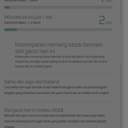
Min
Rata-Rata Waktu: 1 Menit
2
PENARIKAN SALDO / WD
Min
Rata-Rata Waktu: 1-2 Menit
Kesempatan menang besar bermain
slot gacor hari ini
Kesemptan menang besar bermain di situs slot gacor hari ini peluang
meraih keuntungan besar paling di rekomendasikan pemain slot online
terbaru server thailanf gacor.
Daftar dan login slot thailand
Cara daftar dan login bermain di slot thailand sangat mudah cukup ikuti langkah-
langkah yang di berikan permainan slot gacor hari ini server thailand anti rungkat.
Slot gacor hari ini terbaru 2026
Bermain slot gacor hari ini menjadi rekomendasi terbaik dan terpercaya dalam
mencari peluang keuntungan besar yang selalu menjadi cuan terbesar jackpot
maxwin.