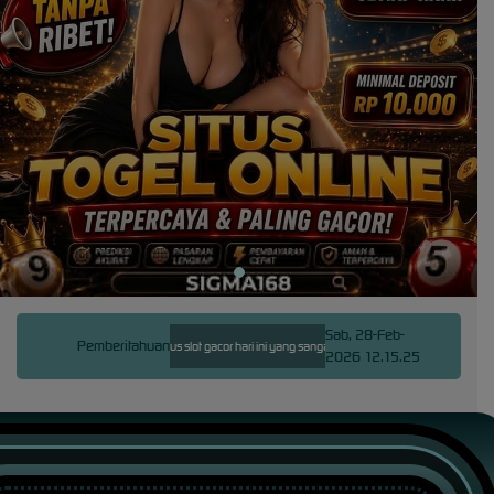
Sab, 28-Feb-
Pemberitahuan
merupakan Agen Khusus situs slot gacor hari ini yang sangat terbaik memberikan informasi bocoran
2026 12.15.25