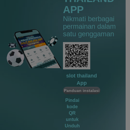
APP
be****7
IDR
6,724,500.00
Nikmati berbagai
vs20stararx
permainan dalam
be****7
satu genggaman
IDR
6,592,400.00
vs20fruitswx
sco****9
IDR
5,941,200.00
vs20fruitswx
miste****0
IDR
4,520,000.00
slot thailand
vs20olympx
App
Panduan instalasi
Pindai
kode
QR
untuk
Unduh