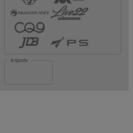
E-Sports