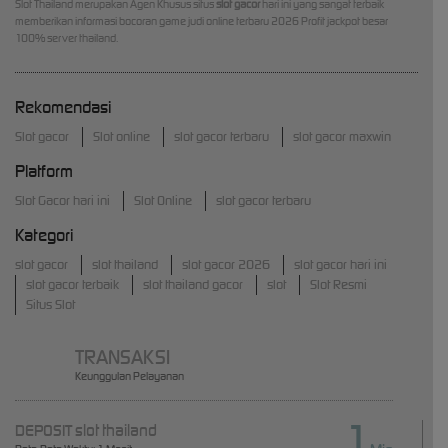
Slot Thailand merupakan Agen Khusus situs
slot gacor
hari ini yang sangat terbaik
memberikan informasi bocoran game judi online terbaru 2026 Profit jackpot besar
100% server thailand.
Rekomendasi
Slot gacor
Slot online
slot gacor terbaru
slot gacor maxwin
Platform
Slot Gacor hari ini
Slot Online
slot gacor terbaru
Kategori
slot gacor
slot thailand
slot gacor 2026
slot gacor hari ini
slot gacor terbaik
slot thailand gacor
slot
Slot Resmi
Situs Slot
TRANSAKSI
Keunggulan Pelayanan
1
DEPOSIT slot thailand