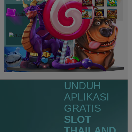
miste****0
IDR
15,047,200.00
vs20fruitswx
ma****5
IDR
9,253,200.00
vs20starlightx
vsteadf****1
IDR
8,998,000.00
vswaysbandit
ans****a
IDR
6,998,600.00
vs20olympgate
UNDUH
rydhos****e
APLIKASI
IDR
6,989,400.00
GRATIS
vswaysmahwblck
SLOT
miste****0
IDR
6,784,500.00
THAILAND
vs20gatotx