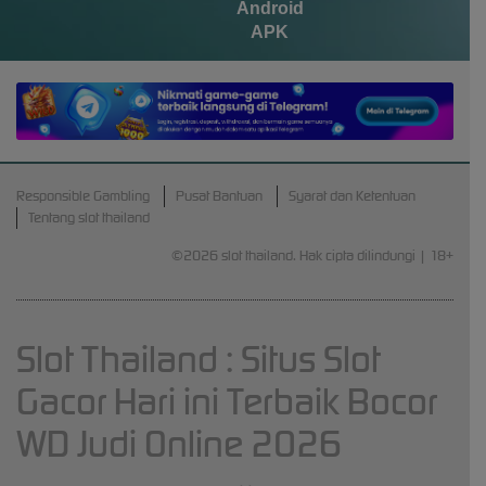
Android
APK
Responsible Gambling
Pusat Bantuan
Syarat dan Ketentuan
Tentang slot thailand
©2026 slot thailand. Hak cipta dilindungi | 18+
Slot Thailand : Situs Slot
Gacor Hari ini Terbaik Bocor
WD Judi Online 2026