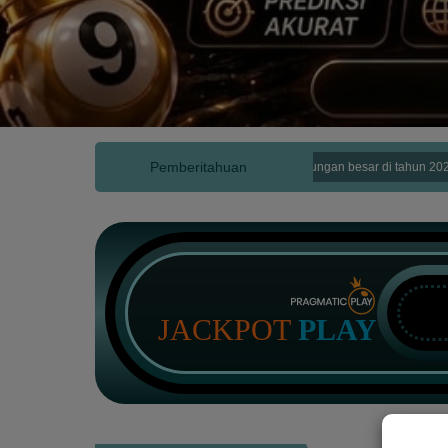
Pemberitahuan
tus slot gacor hari ini peluang meraih keuntungan besar di tahun 2026 terbaik 
JACKPOT
PLAY