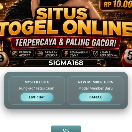
MYSTERY BOX
NEW MEMBER 100%
Rungkad? Tetap Cuan
Modal Member Baru
LIVE CHAT
DAFTAR
UNDUH APLIK
OK