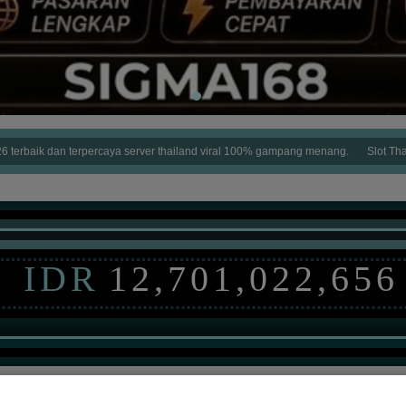
dan terpercaya server thailand viral 100% gampang menang.
Slot Thailand merup
IDR
12,701,022,656