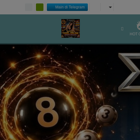
Main di Telegram
HOT 