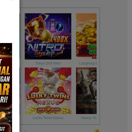
Ways 2
Tokyo Drift Nitro
Laughing Buddha Nexus
Gates of Olympus Super Scatter
Lucky Twins Nexus
Nexus Tombstone RIP