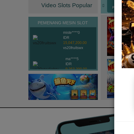
Video Slots Popular
PEMENANG MESIN SLOT
miste****0
IDR
15,047,200.00
vs20fruitswx
ma****5
IDR
9,253,200.00
vs20starlightx
vsteadf****1
IDR
8,998,000.00
vswaysbandit
ans****a
IDR
6,998,600.00
vs20olympgate