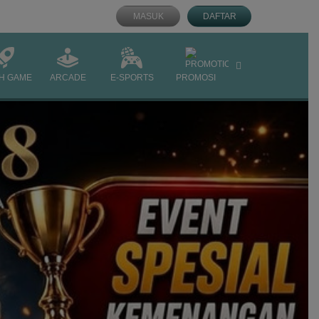
MASUK
DAFTAR
H GAME
ARCADE
E-SPORTS
PROMOSI