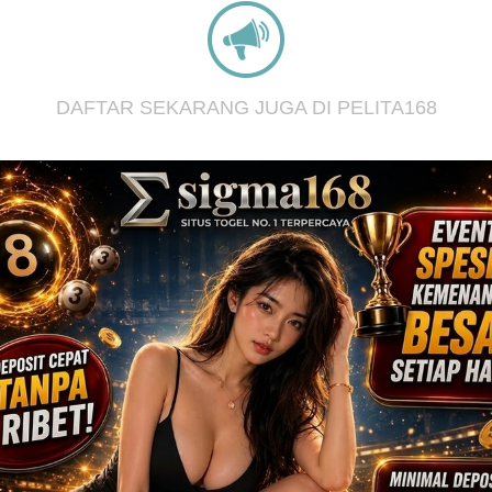
DAFTAR SEKARANG JUGA DI PELITA168
ter
Wild Beans
JUNGLE BANG BANG
Mahjong 
Mochi Mania 1000
Fortune Gems