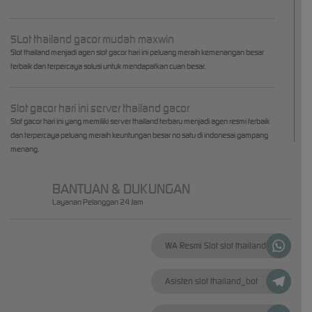
SLot thailand gacor mudah maxwin
Slot thailand menjadi agen slot gacor hari ini peluang meraih kemenangan besar
terbaik dan terpercaya solusi untuk mendapatkan cuan besar.
Slot gacor hari ini server thailand gacor
Slot gacor hari ini yang memiliki server thailand terbaru menjadi agen resmi terbaik
dan terpercaya peluang meraih keuntungan besar no satu di indonesai gampang
menang.
BANTUAN & DUKUNGAN
Layanan Pelanggan 24 Jam
WA Resmi Slot slot thailand
Asisten slot thailand_bot