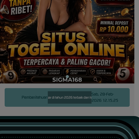
Sab, 28-Feb-
Pemberitahuan
luang meraih keuntungan besar di tahun 2026 terbaik dan terpercaya server thailand viral 100% 
2026 12.15.25