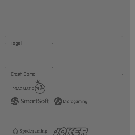
Togel
Crash Game