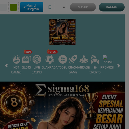
Main di
MASUK
DAFTAR
Telegram
HOT
SLOTS
LIVE
OLAHRAGA
TOGEL
CRASH
ARCADE
E-
PROMOSI
GAMES
CASINO
GAME
SPORTS