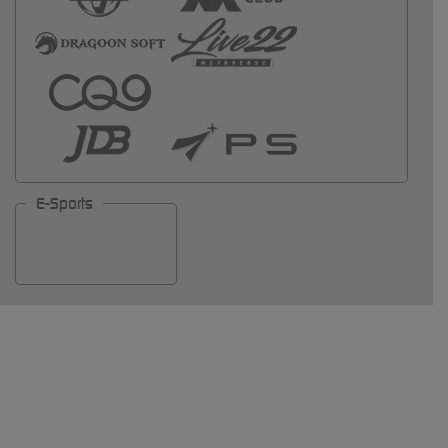
E-Sports