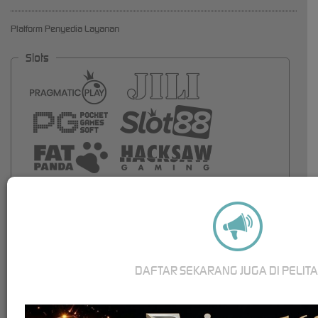
Platform Penyedia Layanan
Slots
DAFTAR SEKARANG JUGA DI PELIT