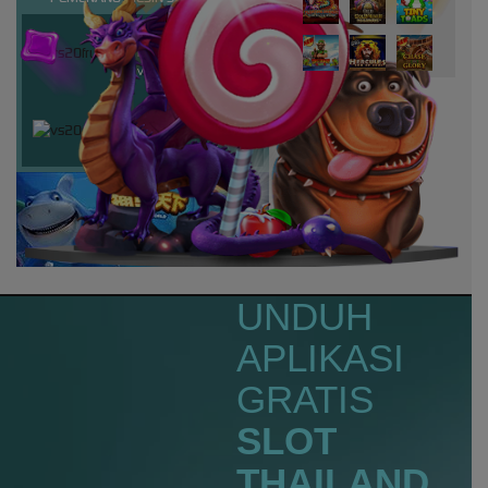
miste****0
IDR
15,047,200.00
vs20fruitswx
ma****5
IDR
9,253,200.00
vs20starlightx
vsteadf****1
IDR
8,998,000.00
vswaysbandit
ans****a
IDR
6,998,600.00
vs20olympgate
UNDUH
rydhos****e
APLIKASI
IDR
6,989,400.00
GRATIS
vswaysmahwblck
SLOT
miste****0
IDR
6,784,500.00
THAILAND
vs20gatotx