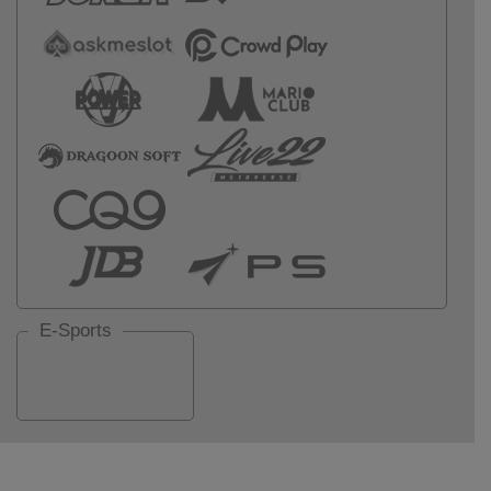
E-Sports