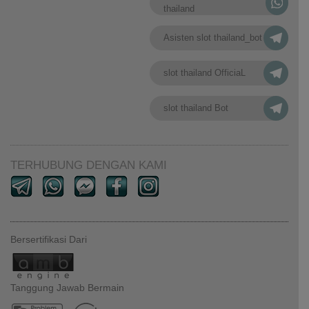
thailand
Asisten slot thailand_bot
slot thailand OfficiaL
slot thailand Bot
TERHUBUNG DENGAN KAMI
Bersertifikasi Dari
Tanggung Jawab Bermain