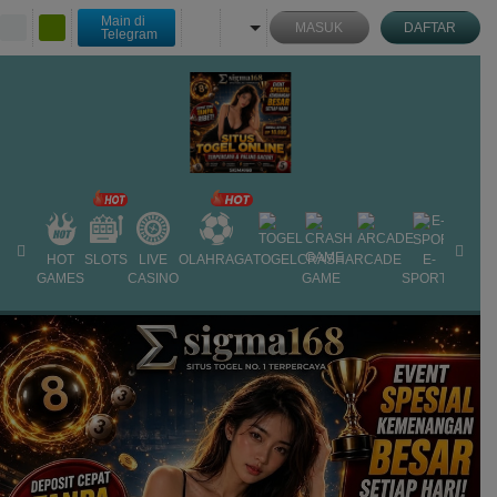
Main di
MASUK
DAFTAR
Telegram
HOT
SLOTS
LIVE
OLAHRAGA
TOGEL
CRASH
ARCADE
E-
PROM
GAMES
CASINO
GAME
SPORTS