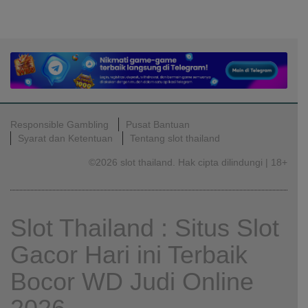
Android
APK
Responsible Gambling
Pusat Bantuan
Syarat dan Ketentuan
Tentang slot thailand
©2026 slot thailand. Hak cipta dilindungi | 18+
Slot Thailand : Situs Slot
Gacor Hari ini Terbaik
Bocor WD Judi Online