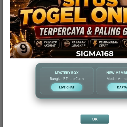
Live Casino
MYSTERY BOX
NEW MEMBE
Rungkad? Tetap Cuan
Modal Memb
LIVE CHAT
DAFTA
OK