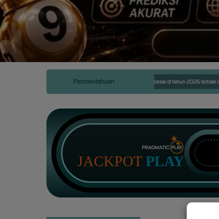
Pemberitahuan
 situs slot gacor hari ini peluang meraih keuntungan besar di tahun 2026 terbaik dan terpercay
JACKPOT
PLAY