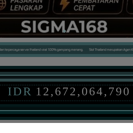
a server thailand viral 100% gampang menang.
Slot Thailand merupakan Agen Khusus situs slot 
IDR
12,672,064,790