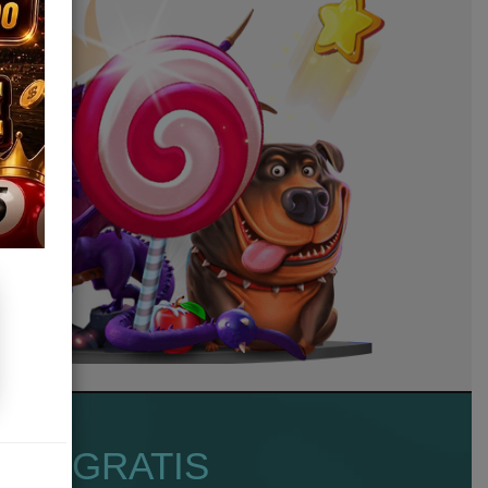
ASI GRATIS