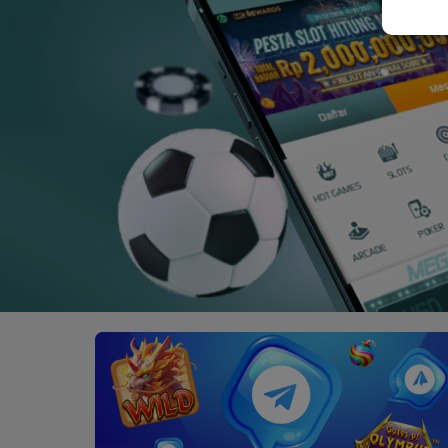
miste****0
IDR
6,784,500.00
vs20gatotx
be****7
IDR
6,724,500.00
vs20stararx
be****7
IDR
6,592,400.00
vs20fruitswx
sco****9
IDR
5,941,200.00
vs20fruitswx
miste****0
IDR
4,520,000.00
vs20olympx