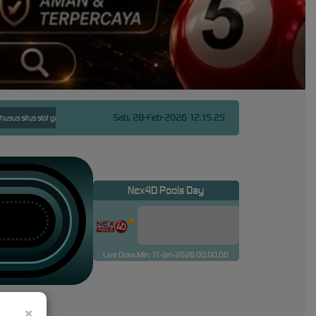
Sab, 28-Feb-2026 12.15.25
gacor hari ini yang sangat terbaik memberikan informasi bocoran game judi online terbaru 2026 Pr
Nex4D Pools Day
Live Draw Min, 11-Jan-2026 00.00.00
×