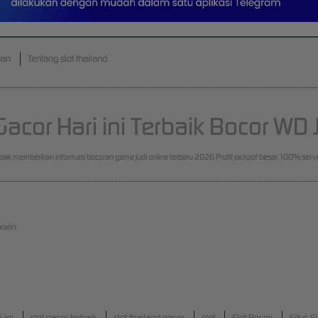
uan
Tentang slot thailand
t Gacor Hari ini Terbaik Bocor W
rbaik memberikan informasi bocoran game judi online terbaru 2026 Profit jackpot besar 100% serve
xwin
 ini
slot gacor terbaik
slot thailand gacor
slot
Slot Resmi
Situs Sl