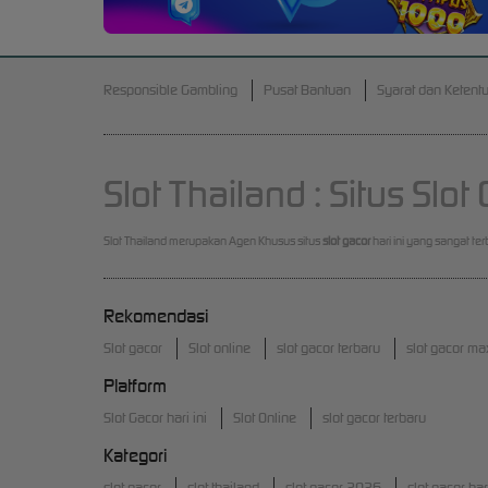
Responsible Gambling
Pusat Bantuan
Syarat dan Ketent
Slot Thailand : Situs Slo
Slot Thailand merupakan Agen Khusus situs
slot gacor
hari ini yang sangat te
Rekomendasi
Slot gacor
Slot online
slot gacor terbaru
slot gacor ma
Platform
Slot Gacor hari ini
Slot Online
slot gacor terbaru
Kategori
slot gacor
slot thailand
slot gacor 2026
slot gacor hari