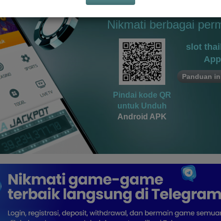
SLOT THAIL
Nikmati berbagai pe
slot tha
App
Panduan in
Pindai kode QR
untuk Unduh
Android APK