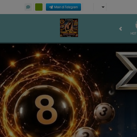
Main di Telegram
HOT