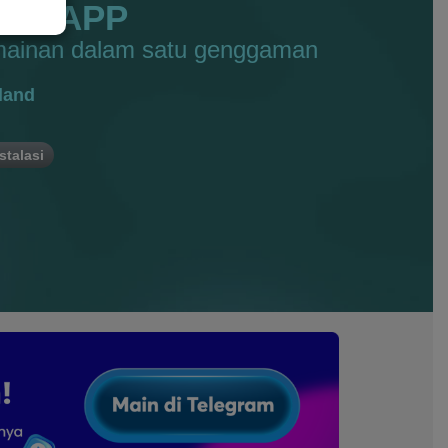
AND APP
rmainan dalam satu genggaman
iland
stalasi