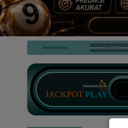
Pemberitahuan
 situs slot gacor hari ini peluang meraih keuntungan besar di tahun 2026 terbaik dan terperca
JACKPOT
PLAY