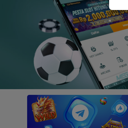
miste****0
IDR
6,784,500.00
vs20gatotx
be****7
IDR
6,724,500.00
vs20stararx
be****7
IDR
6,592,400.00
vs20fruitswx
sco****9
IDR
5,941,200.00
vs20fruitswx
miste****0
IDR
4,520,000.00
vs20olympx