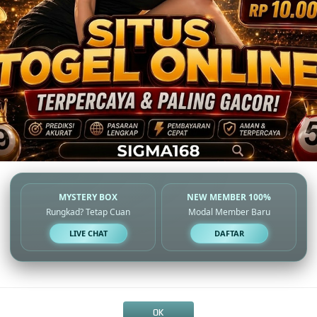
MYSTERY BOX
NEW MEMBER 100%
Rungkad? Tetap Cuan
Modal Member Baru
LIVE CHAT
DAFTAR
UNDUH APLIK
OK