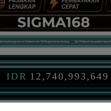
ya server thailand viral 100% gampang menang.
Slot Thailand merupakan Agen Khusus situs slot
IDR
12,740,993,649