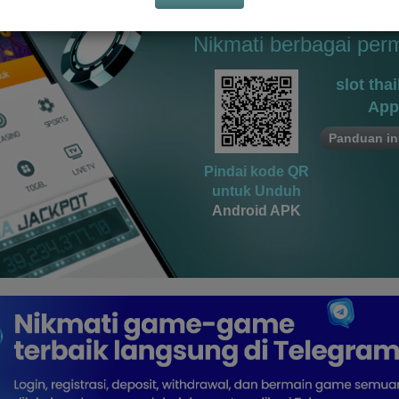
SLOT THAIL
Nikmati berbagai pe
slot tha
App
Panduan in
Pindai kode QR
untuk Unduh
Android APK