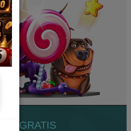
ASI GRATIS