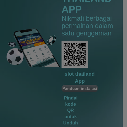
APP
be****7
IDR
6,724,500.00
Nikmati berbagai
vs20stararx
permainan dalam
be****7
satu genggaman
IDR
6,592,400.00
vs20fruitswx
sco****9
IDR
5,941,200.00
vs20fruitswx
miste****0
IDR
4,520,000.00
slot thailand
vs20olympx
App
Panduan instalasi
Pindai
kode
QR
untuk
Unduh