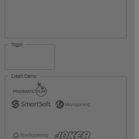
Togel
Crash Game