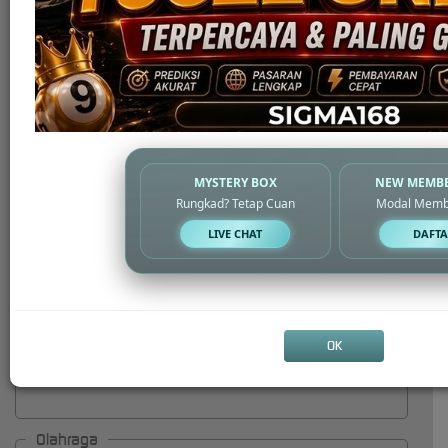
Live Casino
MYSTERY BOX
NEW MEMBE
Rungkad? Tetap Cuan
Modal Memb
LIVE CHAT
DAFTA
OK
Olahraga