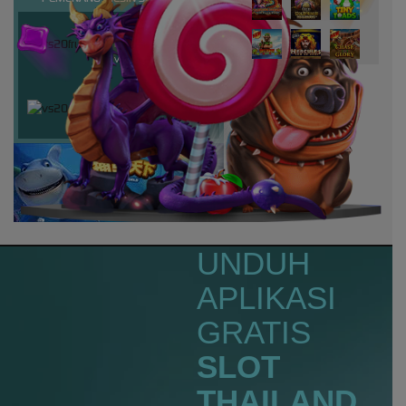
miste****0
IDR
15,047,200.00
vs20fruitswx
ma****5
IDR
9,253,200.00
vs20starlightx
vsteadf****1
IDR
8,998,000.00
vswaysbandit
ans****a
IDR
6,998,600.00
vs20olympgate
UNDUH
rydhos****e
APLIKASI
IDR
6,989,400.00
GRATIS
vswaysmahwblck
SLOT
miste****0
IDR
6,784,500.00
THAILAND
vs20gatotx