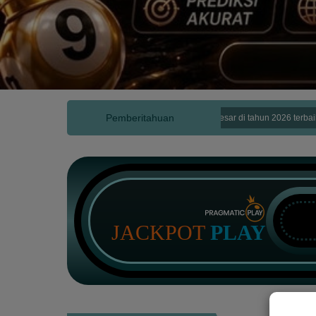
Pemberitahuan
 gacor hari ini peluang meraih keuntungan besar di tahun 2026 terbaik dan terp
JACKPOT
PLAY