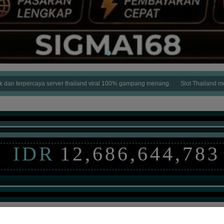
ercaya server thailand viral 100% gampang menang.
Slot Thailand merupakan Age
IDR
12,686,644,783