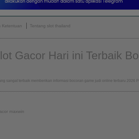
n Ketentuan
Tentang slot thailand
Slot Gacor Hari ini Terbaik 
yang sangat terbaik memberikan informasi bocoran game judi online terbaru 2026 Pr
gacor maxwin