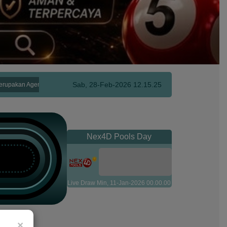
Sab, 28-Feb-2026 12.15.25
n Khusus situs slot gacor hari ini yang sangat terbaik memberikan informasi bocor
Nex4D Pools Day
Live Draw Min, 11-Jan-2026 00.00.00
×