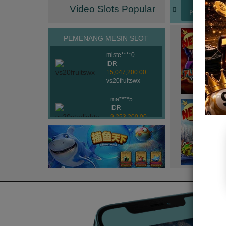
Video Slots Popular
PEMENANG MESIN SLOT
miste****0
IDR
15,047,200.00
vs20fruitswx
ma****5
IDR
9,253,200.00
vs20starlightx
vsteadf****1
IDR
8,998,000.00
vswaysbandit
ans****a
IDR
6,998,600.00
vs20olympgate