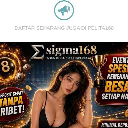
DAFTAR SEKARANG JUGA DI PELITA168
ter
Wild Beans
JUNGLE BANG BANG
Mahjong 
Mochi Mania 1000
Fortune Gems