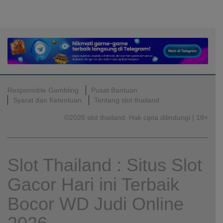
Android
APK
Responsible Gambling
Pusat Bantuan
Syarat dan Ketentuan
Tentang slot thailand
©2026 slot thailand. Hak cipta dilindungi | 18+
Slot Thailand : Situs Slot
Gacor Hari ini Terbaik
Bocor WD Judi Online