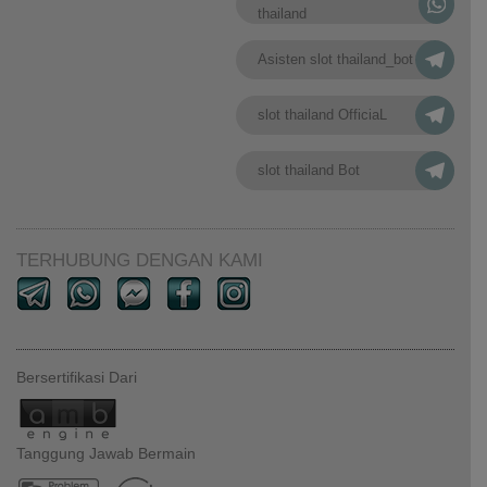
thailand
Asisten slot thailand_bot
slot thailand OfficiaL
slot thailand Bot
TERHUBUNG DENGAN KAMI
Bersertifikasi Dari
Tanggung Jawab Bermain