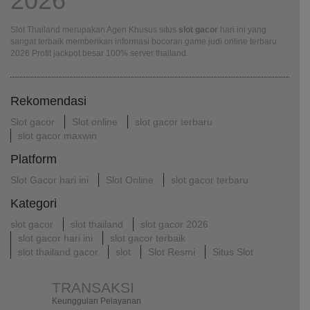
2026
Slot Thailand merupakan Agen Khusus situs
slot gacor
hari ini yang
sangat terbaik memberikan informasi bocoran game judi online terbaru
2026 Profit jackpot besar 100% server thailand.
Rekomendasi
Slot gacor
Slot online
slot gacor terbaru
slot gacor maxwin
Platform
Slot Gacor hari ini
Slot Online
slot gacor terbaru
Kategori
slot gacor
slot thailand
slot gacor 2026
slot gacor hari ini
slot gacor terbaik
slot thailand gacor
slot
Slot Resmi
Situs Slot
TRANSAKSI
Keunggulan Pelayanan