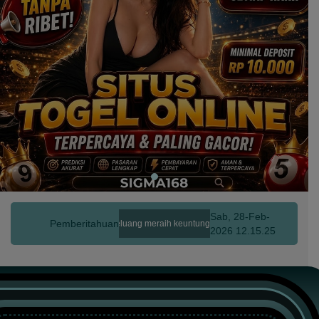
Sab, 28-Feb-
Pemberitahuan
tus slot gacor hari ini peluang meraih keuntungan besar di tahun 2026 terbaik d
2026 12.15.25