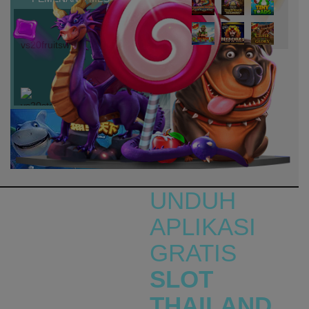
miste****0
IDR
15,047,200.00
vs20fruitswx
ma****5
IDR
9,253,200.00
vs20starlightx
vsteadf****1
IDR
8,998,000.00
vswaysbandit
UNDUH
ans****a
IDR
APLIKASI
6,998,600.00
vs20olympgate
GRATIS
rydhos****e
SLOT
IDR
6,989,400.00
THAILAND
vswaysmahwblck