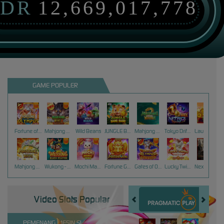
IDR
12,669,017,778
GAME POPULER
Fortune of Olympus
Mahjong Wins 3 – Black Scatter
Wild Beans
JUNGLE BANG BANG
Mahjong Ways 2
Tokyo Drift Nitro
Laughing Buddha Nexus
Mahjong Ways
Wukong - Black Scatter
Mochi Mania 1000
Fortune Gems
Gates of Olympus Super Scatter
Lucky Twins Nexus
Nexus Tombstone RIP
Video Slots Popular
PEMENANG MESIN SLOT