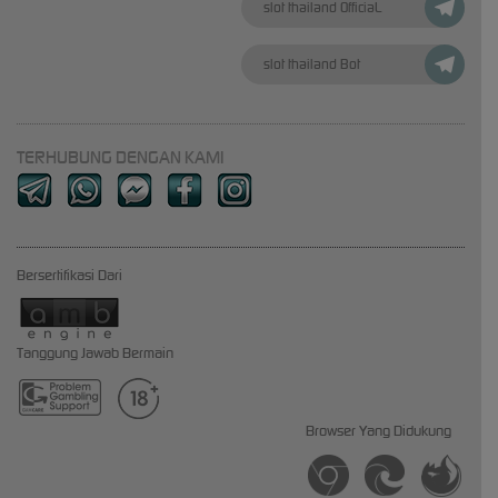
slot thailand OfficiaL
slot thailand Bot
TERHUBUNG DENGAN KAMI
Bersertifikasi Dari
Tanggung Jawab Bermain
Browser Yang Didukung