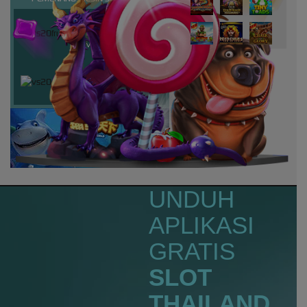
miste****0
IDR
15,047,200.00
vs20fruitswx
ma****5
IDR
9,253,200.00
vs20starlightx
vsteadf****1
IDR
8,998,000.00
vswaysbandit
ans****a
IDR
6,998,600.00
vs20olympgate
UNDUH
rydhos****e
APLIKASI
IDR
6,989,400.00
GRATIS
vswaysmahwblck
SLOT
miste****0
IDR
6,784,500.00
THAILAND
vs20gatotx