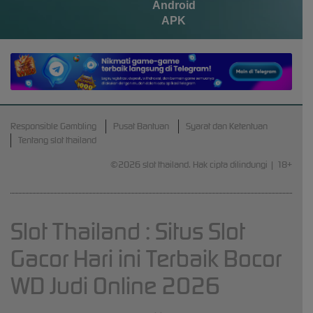
Android
APK
Responsible Gambling
Pusat Bantuan
Syarat dan Ketentuan
Tentang slot thailand
©2026 slot thailand. Hak cipta dilindungi | 18+
Slot Thailand : Situs Slot
Gacor Hari ini Terbaik Bocor
WD Judi Online 2026