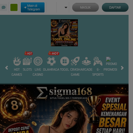
Main di
MASUK
DAFTAR
Telegram
HOT
SLOTS
LIVE
OLAHRAGA
TOGEL
CRASH
ARCADE
E-
PROMOSI
GAMES
CASINO
GAME
SPORTS