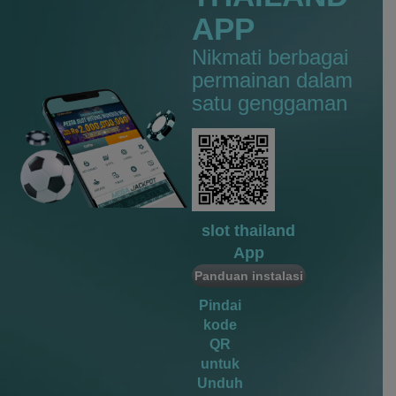
APP
be****7
IDR
6,724,500.00
Nikmati berbagai
vs20stararx
permainan dalam
be****7
satu genggaman
IDR
6,592,400.00
vs20fruitswx
sco****9
IDR
5,941,200.00
vs20fruitswx
miste****0
IDR
4,520,000.00
slot thailand
vs20olympx
App
Panduan instalasi
Pindai
kode
QR
untuk
Unduh