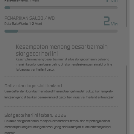
Min
Rata-Rata Waktu: 1 Menit
2
PENARIKAN SALDO / WD
Min
Rata-Rata Waktu: 1-2 Menit
Kesempatan menang besar bermain
slot gacor hari ini
Kesemptan menang besar bermain di situs slot gacor hari ini peluang
meraih keuntungan besar paling di rekomendasikan pemain slot online
terbaru server thailanf gacor.
Daftar dan login slot thailand
Cara daftar dan login bermain di slot thailand sangat mudah cukup ikuti langkah-
langkah yang di berikan permainan slot gacor hari ini server thailand anti rungkat.
Slot gacor hari ini terbaru 2026
Bermain slot gacor hari ini menjadi rekomendasi terbaik dan terpercaya dalam
mencari peluang keuntungan besar yang selalu menjadi cuan terbesar jackpot
maxwin.