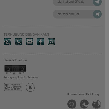
slot thailand OfficiaL
slot thailand Bot
TERHUBUNG DENGAN KAMI
Bersertifikasi Dari
Tanggung Jawab Bermain
Browser Yang Didukung