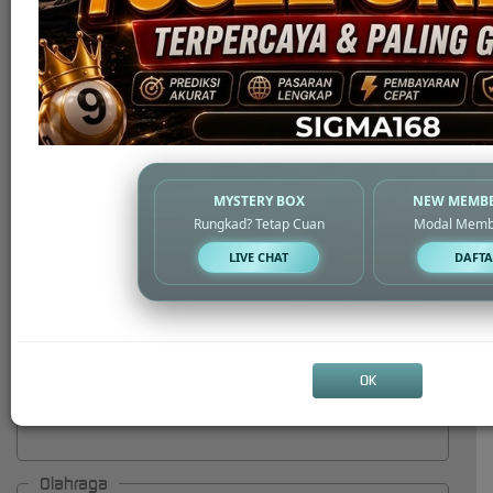
Live Casino
MYSTERY BOX
NEW MEMBE
Rungkad? Tetap Cuan
Modal Memb
LIVE CHAT
DAFTA
OK
Olahraga