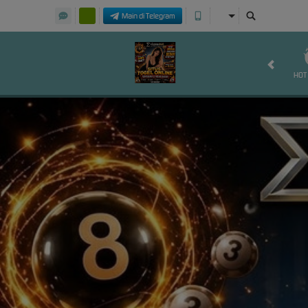
Main di Telegram
HOT