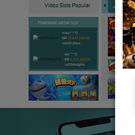
Video Slots Popular
PEMENANG MESIN SLOT
miste****0
IDR
15,047,200.00
vs20fruitswx
ma****5
IDR
9,253,200.00
vs20starlightx
vsteadf****1
IDR
8,998,000.00
vswaysbandit
ans****a
IDR
6,998,600.00
vs20olympgate
rydhos****e
IDR
6,989,400.00
vswaysmahwblck