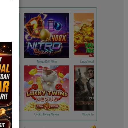
Ways 2
Tokyo Drift Nitro
Laughing Buddha Nexus
Super Scatter
Lucky Twins Nexus
Nexus Tombstone RIP