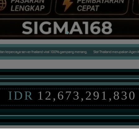
ya server thailand viral 100% gampang menang.
Slot Thailand merupakan Agen Khusus situs slot
IDR
12,673,291,830