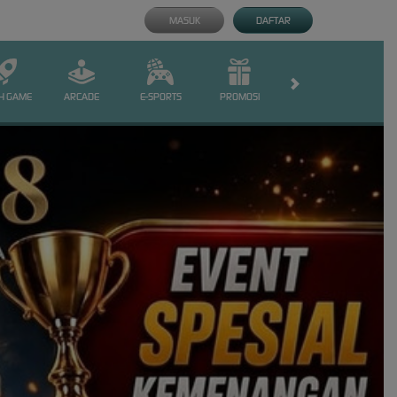
MASUK
DAFTAR
H GAME
ARCADE
E-SPORTS
PROMOSI