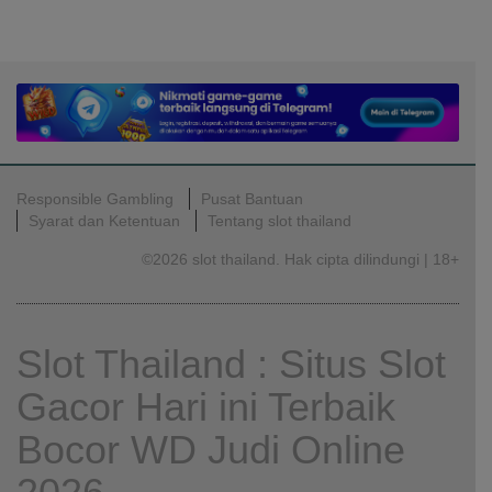
Android
APK
Responsible Gambling
Pusat Bantuan
Syarat dan Ketentuan
Tentang slot thailand
©2026 slot thailand. Hak cipta dilindungi | 18+
Slot Thailand : Situs Slot
Gacor Hari ini Terbaik
Bocor WD Judi Online