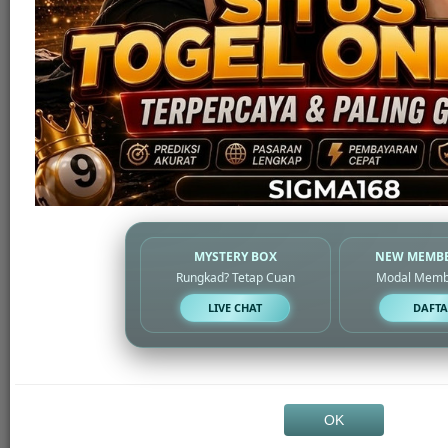
Live Casino
MYSTERY BOX
NEW MEMBE
Rungkad? Tetap Cuan
Modal Memb
LIVE CHAT
DAFTA
OK