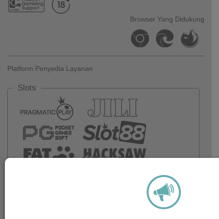
Browser Yang Didukung
Platform Penyedia Layanan
Slots