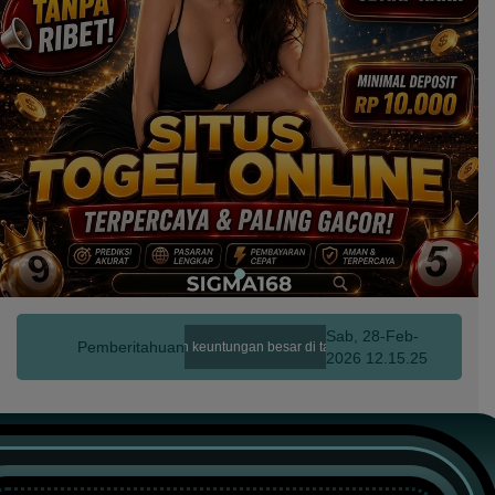
Sab, 28-Feb-
Pemberitahuan
r hari ini peluang meraih keuntungan besar di tahun 2026 terbaik dan terpercay
2026 12.15.25