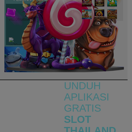
miste****0
IDR
15,047,200.00
vs20fruitswx
ma****5
IDR
9,253,200.00
vs20starlightx
vsteadf****1
IDR
8,998,000.00
vswaysbandit
UNDUH
ans****a
IDR
APLIKASI
6,998,600.00
vs20olympgate
GRATIS
rydhos****e
SLOT
IDR
6,989,400.00
THAILAND
vswaysmahwblck