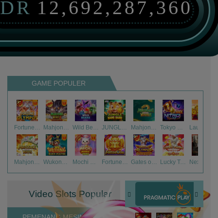
IDR
12,692,287,628
GAME POPULER
Fortune of Olympus
Mahjong Wins 3 – Black Scatter
Wild Beans
JUNGLE BANG BANG
Mahjong Ways 2
Tokyo Drift Nitro
Laughing Buddha Nexus
Mahjong Ways
Wukong - Black Scatter
Mochi Mania 1000
Fortune Gems
Gates of Olympus Super Scatter
Lucky Twins Nexus
Nexus Tombstone RIP
Video Slots Popular
PEMENANG MESIN SLOT