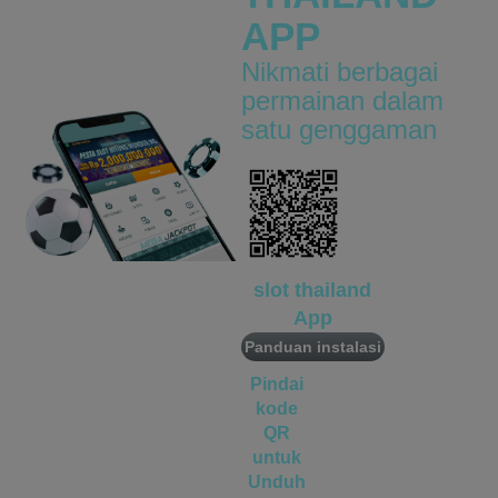
APP
miste****0
IDR
6,784,500.00
vs20gatotx
Nikmati berbagai
permainan dalam
be****7
satu genggaman
IDR
6,724,500.00
vs20stararx
be****7
IDR
6,592,400.00
vs20fruitswx
sco****9
IDR
5,941,200.00
slot thailand
vs20fruitswx
App
miste****0
Panduan instalasi
IDR
4,520,000.00
vs20olympx
Pindai
kode
QR
untuk
Unduh