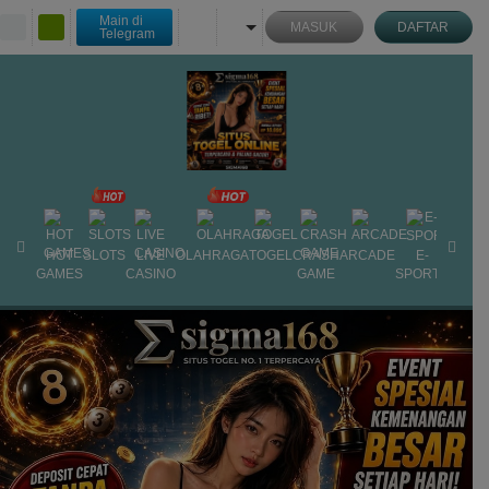
Main di
MASUK
DAFTAR
Telegram
HOT
SLOTS
LIVE
OLAHRAGA
TOGEL
CRASH
ARCADE
E-
PROM
GAMES
CASINO
GAME
SPORTS