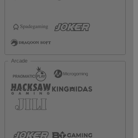
Arcade