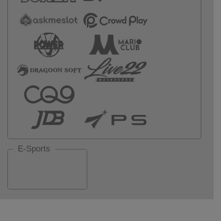
E-Sports