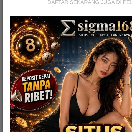
DAFTAR SEKARANG JUGA DI PEL