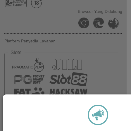
Browser Yang Didukung
Platform Penyedia Layanan
Slots