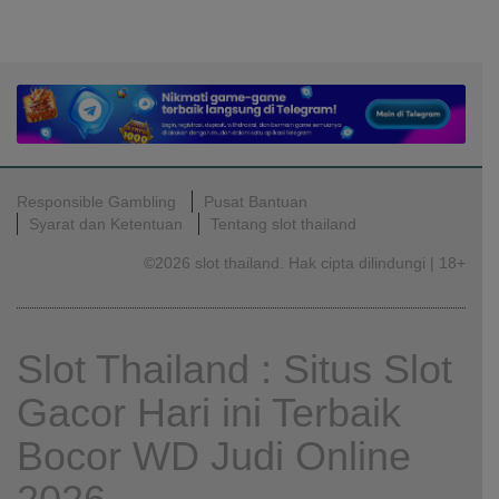
Android
APK
Responsible Gambling
Pusat Bantuan
Syarat dan Ketentuan
Tentang slot thailand
©2026 slot thailand. Hak cipta dilindungi | 18+
Slot Thailand : Situs Slot
Gacor Hari ini Terbaik
Bocor WD Judi Online