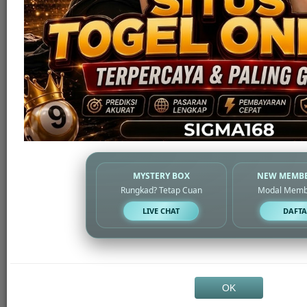
Live Casino
MYSTERY BOX
NEW MEMBE
Rungkad? Tetap Cuan
Modal Memb
LIVE CHAT
DAFTA
OK