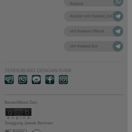
thailand
Asisten slot thailand_bot
slot thailand OfficiaL
slot thailand Bot
TERHUBUNG DENGAN KAMI
Bersertifikasi Dari
Tanggung Jawab Bermain