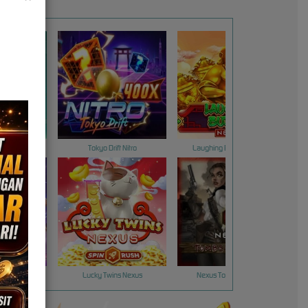
Ways 2
Tokyo Drift Nitro
Laughing Buddha Nexus
Super Scatter
Lucky Twins Nexus
Nexus Tombstone RIP