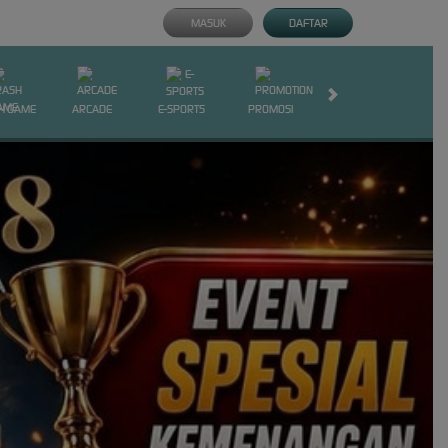
MASUK
DAFTAR
H GAME
ARCADE
E-SPORTS
PROMOSI