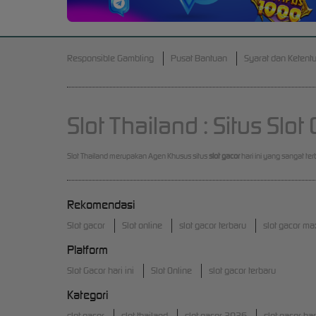
Responsible Gambling
Pusat Bantuan
Syarat dan Ketent
Slot Thailand : Situs Slo
Slot Thailand merupakan Agen Khusus situs
slot gacor
hari ini yang sangat te
Rekomendasi
Slot gacor
Slot online
slot gacor terbaru
slot gacor ma
Platform
Slot Gacor hari ini
Slot Online
slot gacor terbaru
Kategori
slot gacor
slot thailand
slot gacor 2026
slot gacor hari