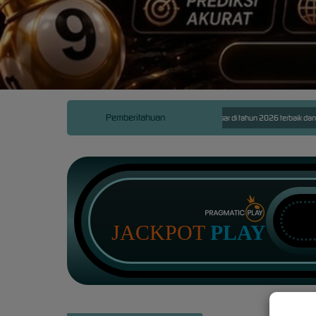
Pemberitahuan
tus slot gacor hari ini peluang meraih keuntungan besar di tahun 2026 terbaik dan terpercaya 
JACKPOT
PLAY