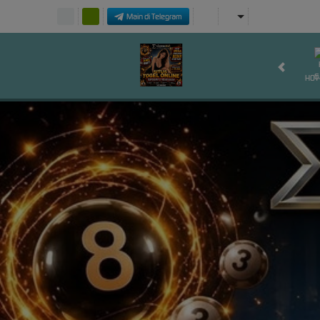
Main di Telegram
HOT