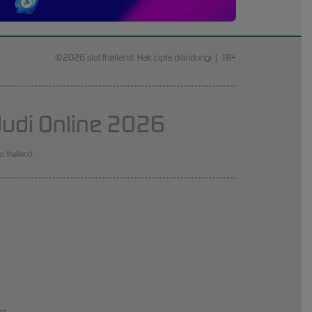
©2026 slot thailand. Hak cipta dilindungi | 18+
D Judi Online 2026
r thailand.
ot