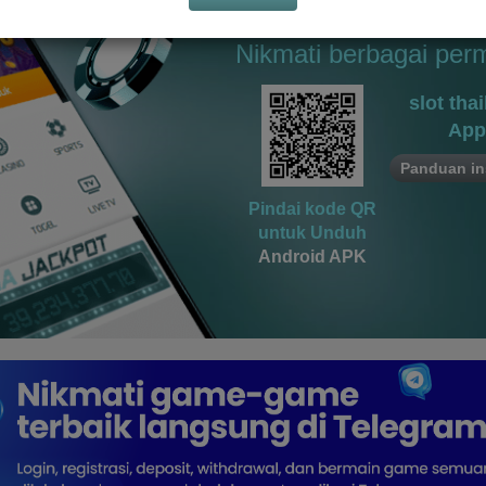
SLOT THAIL
Nikmati berbagai pe
slot tha
App
Panduan in
Pindai kode QR
untuk Unduh
Android APK