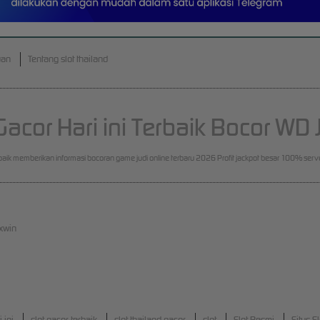
uan
Tentang slot thailand
t Gacor Hari ini Terbaik Bocor W
rbaik memberikan informasi bocoran game judi online terbaru 2026 Profit jackpot besar 100% serve
xwin
 ini
slot gacor terbaik
slot thailand gacor
slot
Slot Resmi
Situs Sl