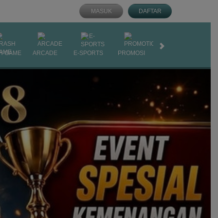
MASUK
DAFTAR
H GAME
ARCADE
E-SPORTS
PROMOSI