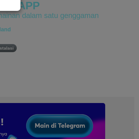
AND APP
rmainan dalam satu genggaman
iland
stalasi