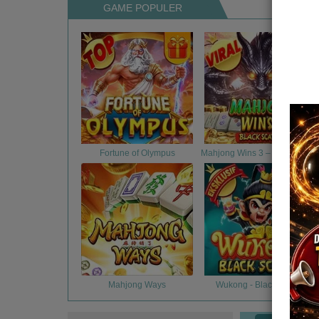
GAME POPULER
Fortune of Olympus
Mahjong Wins 3 – Black Scat
Mahjong Ways
Wukong - Black Scatter