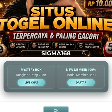
MYSTERY BOX
NEW MEMBER 100%
Rungkad? Tetap Cuan
Modal Member Baru
LIVE CHAT
DAFTAR
UNDUH APLIK
OK