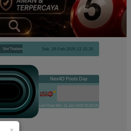
Sab, 28-Feb-2026 12.15.25
and merupakan Agen Khusus situs slot gacor hari ini yang sangat terbaik memberika
Nex4D Pools Day
Live Draw Min, 11-Jan-2026 00.00.00
×