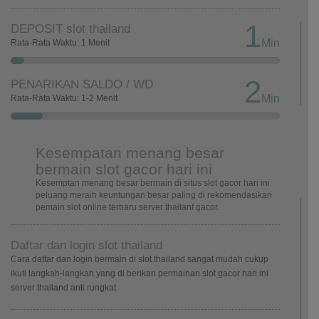
1
DEPOSIT slot thailand
Min
Rata-Rata Waktu: 1 Menit
2
PENARIKAN SALDO / WD
Min
Rata-Rata Waktu: 1-2 Menit
Kesempatan menang besar
bermain slot gacor hari ini
Kesemptan menang besar bermain di situs slot gacor hari ini
peluang meraih keuntungan besar paling di rekomendasikan
pemain slot online terbaru server thailanf gacor.
Daftar dan login slot thailand
Cara daftar dan login bermain di slot thailand sangat mudah cukup
ikuti langkah-langkah yang di berikan permainan slot gacor hari ini
server thailand anti rungkat.