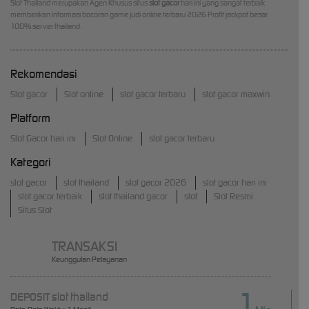
Slot Thailand merupakan Agen Khusus situs
slot gacor
hari ini yang sangat terbaik
memberikan informasi bocoran game judi online terbaru 2026 Profit jackpot besar
100% server thailand.
Rekomendasi
Slot gacor
Slot online
slot gacor terbaru
slot gacor maxwin
Platform
Slot Gacor hari ini
Slot Online
slot gacor terbaru
Kategori
slot gacor
slot thailand
slot gacor 2026
slot gacor hari ini
slot gacor terbaik
slot thailand gacor
slot
Slot Resmi
Situs Slot
TRANSAKSI
Keunggulan Pelayanan
1
DEPOSIT slot thailand