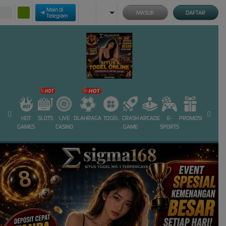
Main di
MASUK
DAFTAR
Telegram
HOT
SLOTS
LIVE
OLAHRAGA
TOGEL
CRASH
ARCADE
E-
PROMOSI
GAMES
CASINO
GAME
SPORTS