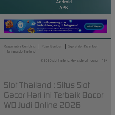
Android
APK
Responsible Gambling
Pusat Bantuan
Syarat dan Ketentuan
Tentang slot thailand
©2026 slot thailand. Hak cipta dilindungi | 18+
Slot Thailand : Situs Slot
Gacor Hari ini Terbaik Bocor
WD Judi Online 2026