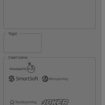
Togel
Crash Game