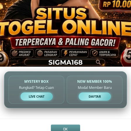
MYSTERY BOX
NEW MEMBER 100%
Rungkad? Tetap Cuan
Modal Member Baru
LIVE CHAT
DAFTAR
UNDUH APLIK
OK