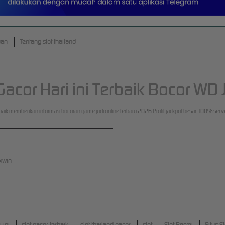
uan
Tentang slot thailand
t Gacor Hari ini Terbaik Bocor W
rbaik memberikan informasi bocoran game judi online terbaru 2026 Profit jackpot besar 100% serve
xwin
 ini
slot gacor terbaik
slot thailand gacor
slot
Slot Resmi
Situs Sl