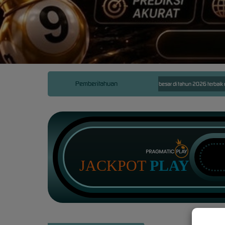
Pemberitahuan
i situs slot gacor hari ini peluang meraih keuntungan besar di tahun 2026 terbaik dan terperca
JACKPOT
PLAY