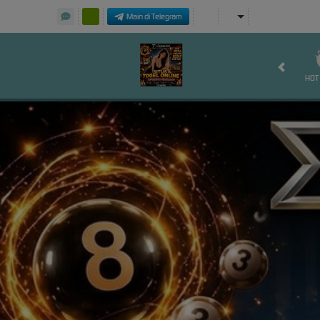
Main di Telegram
HOT