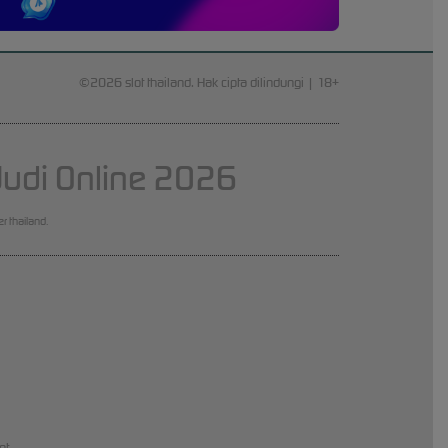
©2026 slot thailand. Hak cipta dilindungi | 18+
D Judi Online 2026
r thailand.
ot