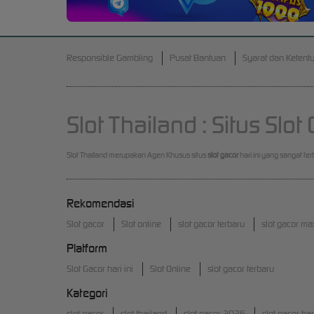
Responsible Gambling
Pusat Bantuan
Syarat dan Ketent
Slot Thailand : Situs Slo
Slot Thailand merupakan Agen Khusus situs
slot gacor
hari ini yang sangat te
Rekomendasi
Slot gacor
Slot online
slot gacor terbaru
slot gacor ma
Platform
Slot Gacor hari ini
Slot Online
slot gacor terbaru
Kategori
slot gacor
slot thailand
slot gacor 2026
slot gacor hari