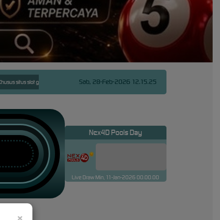
Sab, 28-Feb-2026 12.15.25
 gacor hari ini yang sangat terbaik memberikan informasi bocoran game judi online terbaru 2026 P
Nex4D Pools Day
Live Draw Min, 11-Jan-2026 00.00.00
×