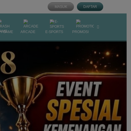
MASUK
DAFTAR
H GAME
ARCADE
E-SPORTS
PROMOSI