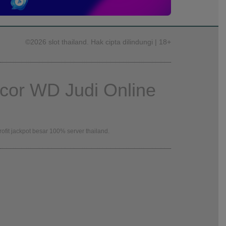
©2026 slot thailand. Hak cipta dilindungi | 18+
Bocor WD Judi Online
ofit jackpot besar 100% server thailand.