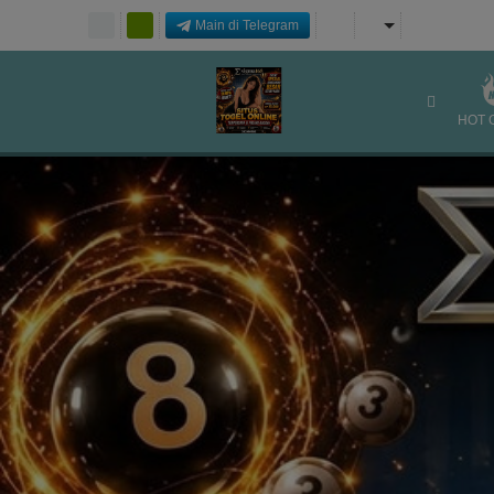
Main di Telegram
HOT 