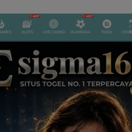
GAMES
SLOTS
LIVE CASINO
OLAHRAGA
TOGEL
CRAS