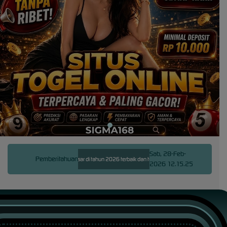
Sab, 28-Feb-
Pemberitahuan
luang meraih keuntungan besar di tahun 2026 terbaik dan terpercaya server thailand viral 100%
2026 12.15.25