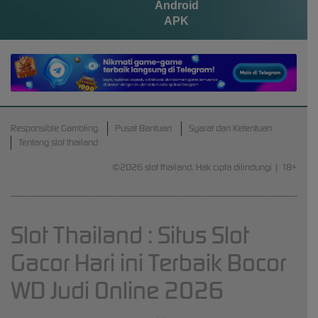
Android
APK
Responsible Gambling
Pusat Bantuan
Syarat dan Ketentuan
Tentang slot thailand
©2026 slot thailand. Hak cipta dilindungi | 18+
Slot Thailand : Situs Slot
Gacor Hari ini Terbaik Bocor
WD Judi Online 2026