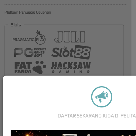
Platform Penyedia Layanan
Slots
DAFTAR SEKARANG JUGA DI PELIT