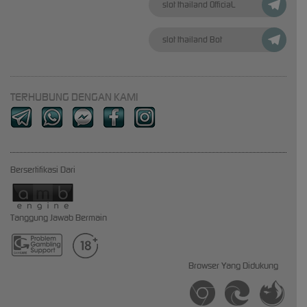
slot thailand OfficiaL
slot thailand Bot
TERHUBUNG DENGAN KAMI
Bersertifikasi Dari
Tanggung Jawab Bermain
Browser Yang Didukung