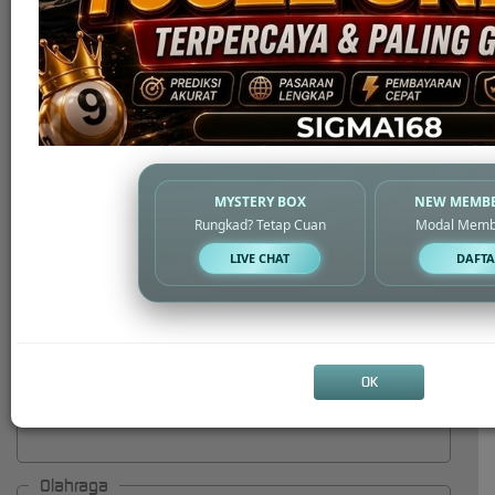
Live Casino
MYSTERY BOX
NEW MEMBE
Rungkad? Tetap Cuan
Modal Memb
LIVE CHAT
DAFTA
OK
Olahraga