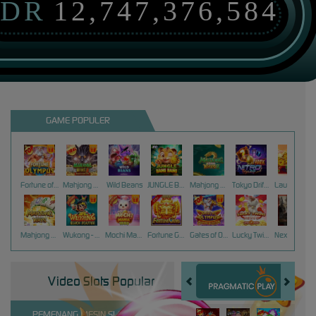
IDR
12,747,376,584
GAME POPULER
Fortune of Olympus
Mahjong Wins 3 – Black Scatter
Wild Beans
JUNGLE BANG BANG
Mahjong Ways 2
Tokyo Drift Nitro
Laughing Buddha Nexus
Mahjong Ways
Wukong - Black Scatter
Mochi Mania 1000
Fortune Gems
Gates of Olympus Super Scatter
Lucky Twins Nexus
Nexus Tombstone RIP
Video Slots Popular
PEMENANG MESIN SLOT