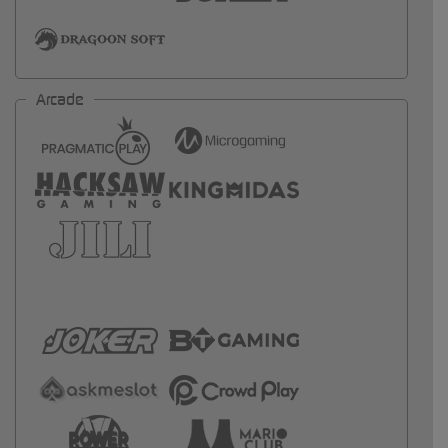
Arcade