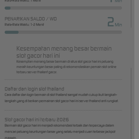
Min
Rata-Rata Waktu: 1 Menit
2
PENARIKAN SALDO / WD
Min
Rata-Rata Waktu: 1-2 Menit
Kesempatan menang besar bermain
slot gacor hari ini
Kesemptan menang besar bermain di situs slot gacor hari ini peluang
meraih keuntungan besar paling di rekomendasikan pemain slot online
terbaru server thailanf gacor.
Daftar dan login slot thailand
Cara daftar dan login bermain di slot thailand sangat mudah cukup ikuti langkah-
langkah yang di berikan permainan slot gacor hari ini server thailand anti rungkat.
Slot gacor hari ini terbaru 2026
Bermain slot gacor hari ini menjadi rekomendasi terbaik dan terpercaya dalam
mencari peluang keuntungan besar yang selalu menjadi cuan terbesar jackpot
maxwin.