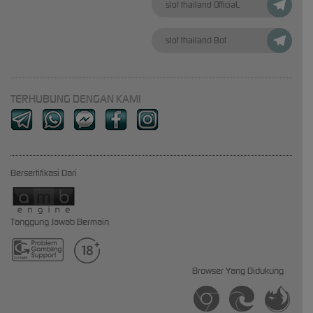
slot thailand OfficiaL
slot thailand Bot
TERHUBUNG DENGAN KAMI
Bersertifikasi Dari
Tanggung Jawab Bermain
Browser Yang Didukung