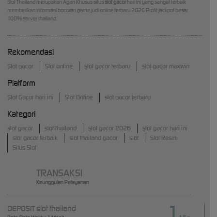
Slot Thailand merupakan Agen Khusus situs
slot gacor
hari ini yang sangat terbaik
memberikan informasi bocoran game judi online terbaru 2026 Profit jackpot besar
100% server thailand.
Rekomendasi
Slot gacor
Slot online
slot gacor terbaru
slot gacor maxwin
Platform
Slot Gacor hari ini
Slot Online
slot gacor terbaru
Kategori
slot gacor
slot thailand
slot gacor 2026
slot gacor hari ini
slot gacor terbaik
slot thailand gacor
slot
Slot Resmi
Situs Slot
TRANSAKSI
Keunggulan Pelayanan
1
DEPOSIT slot thailand