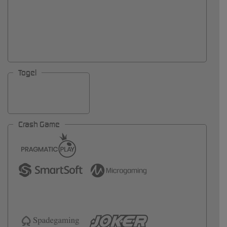
Togel
Crash Game