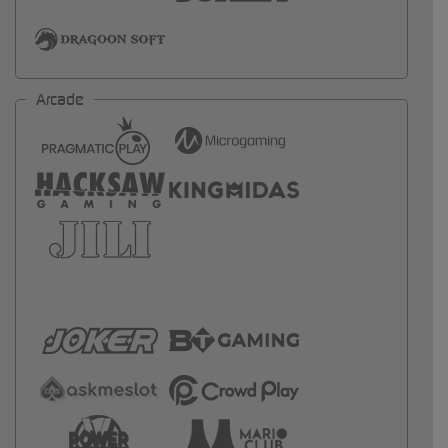
Arcade