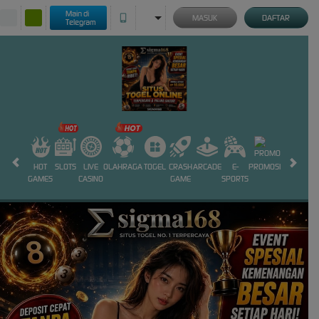
Main di
MASUK
DAFTAR
Telegram
HOT
SLOTS
LIVE
OLAHRAGA
TOGEL
CRASH
ARCADE
E-
PROMOSI
GAMES
CASINO
GAME
SPORTS