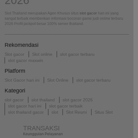
2026
Slot Thailand merupakan Agen Khusus situs
slot gacor
hari ini yang
sangat terbaik memberikan informasi bocoran game judi online terbaru
2026 Profit jackpot besar 100% server thailand.
Rekomendasi
Slot gacor
Slot online
slot gacor terbaru
slot gacor maxwin
Platform
Slot Gacor hari ini
Slot Online
slot gacor terbaru
Kategori
slot gacor
slot thailand
slot gacor 2026
slot gacor hari ini
slot gacor terbaik
slot thailand gacor
slot
Slot Resmi
Situs Slot
TRANSAKSI
Keunggulan Pelayanan