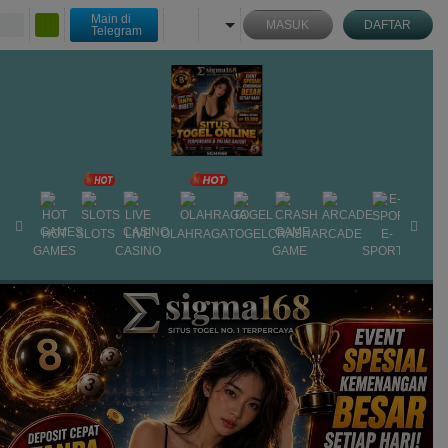
Main di
MASUK
DAFTAR
Telegram
HOT
SLOTS
LIVE
OLAHRAGA
TOGEL
CRASH
ARCADE
E-
PROM
GAMES
CASINO
GAME
SPORTS