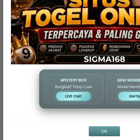
Live Casino
MYSTERY BOX
NEW MEMBE
Rungkad? Tetap Cuan
Modal Memb
LIVE CHAT
DAFTA
OK