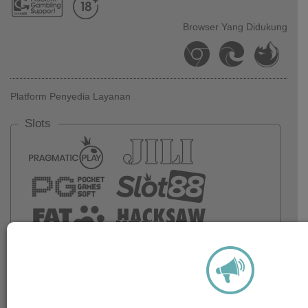
Browser Yang Didukung
Platform Penyedia Layanan
Slots