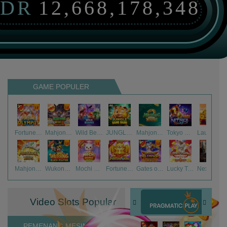
IDR
12,668,178,348
GAME POPULER
Fortune of Olympus
Mahjong Wins 3 – Black Scatter
Wild Beans
JUNGLE BANG BANG
Mahjong Ways 2
Tokyo Drift Nitro
Laughing Buddha Nexus
Mahjong Ways
Wukong - Black Scatter
Mochi Mania 1000
Fortune Gems
Gates of Olympus Super Scatter
Lucky Twins Nexus
Nexus Tombstone RIP
Video Slots Popular
PEMENANG MESIN SLOT