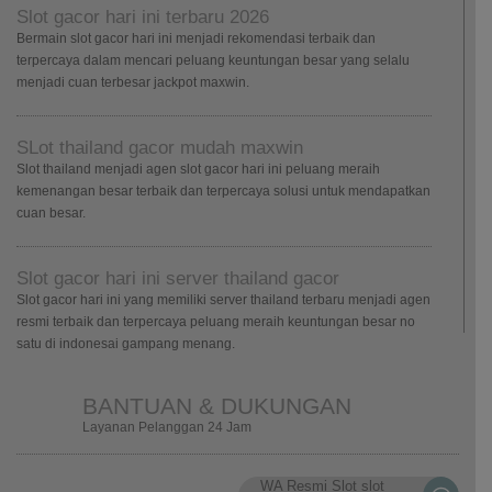
Slot gacor hari ini terbaru 2026
Bermain slot gacor hari ini menjadi rekomendasi terbaik dan
terpercaya dalam mencari peluang keuntungan besar yang selalu
menjadi cuan terbesar jackpot maxwin.
SLot thailand gacor mudah maxwin
Slot thailand menjadi agen slot gacor hari ini peluang meraih
kemenangan besar terbaik dan terpercaya solusi untuk mendapatkan
cuan besar.
Slot gacor hari ini server thailand gacor
Slot gacor hari ini yang memiliki server thailand terbaru menjadi agen
resmi terbaik dan terpercaya peluang meraih keuntungan besar no
satu di indonesai gampang menang.
BANTUAN & DUKUNGAN
Layanan Pelanggan 24 Jam
WA Resmi Slot slot