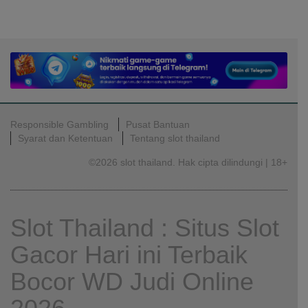
Android
APK
Responsible Gambling
Pusat Bantuan
Syarat dan Ketentuan
Tentang slot thailand
©2026 slot thailand. Hak cipta dilindungi | 18+
Slot Thailand : Situs Slot
Gacor Hari ini Terbaik
Bocor WD Judi Online