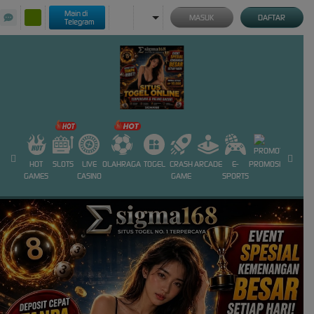
Main di
MASUK
DAFTAR
Telegram
HOT
SLOTS
LIVE
OLAHRAGA
TOGEL
CRASH
ARCADE
E-
PROMOSI
GAMES
CASINO
GAME
SPORTS