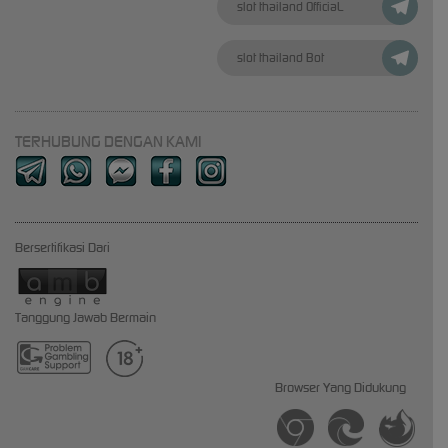
slot thailand OfficiaL
slot thailand Bot
TERHUBUNG DENGAN KAMI
Bersertifikasi Dari
Tanggung Jawab Bermain
Browser Yang Didukung