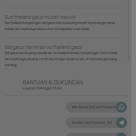
SLot thailand gacor mudah maxwin
Slot thailand menjadi agen slot gacor hari ini peluang meraih kemenangan besar
terbaik dan terpercaya solusi untuk mendapatkan cuan besar.
Slot gacor hari ini server thailand gacor
Slot gacor hari ini yang memiliki server thailand terbaru menjadi agen resmi terbaik
dan terpercaya peluang meraih keuntungan besar no satu di indonesai gampang
menang.
BANTUAN & DUKUNGAN
Layanan Pelanggan 24 Jam
WA Resmi Slot slot thailand
Asisten slot thailand_bot