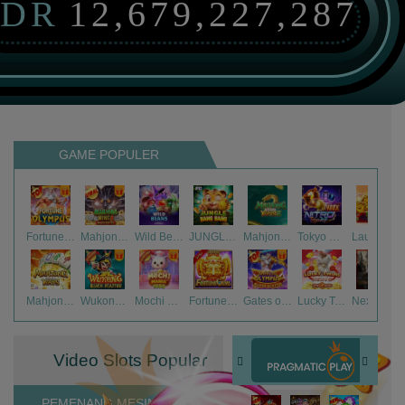
IDR
12,679,227,287
GAME POPULER
Fortune of Olympus
Mahjong Wins 3 – Black Scatter
Wild Beans
JUNGLE BANG BANG
Mahjong Ways 2
Tokyo Drift Nitro
Laughing Buddha Nexus
Mahjong Ways
Wukong - Black Scatter
Mochi Mania 1000
Fortune Gems
Gates of Olympus Super Scatter
Lucky Twins Nexus
Nexus Tombstone RIP
Video Slots Popular
PEMENANG MESIN SLOT