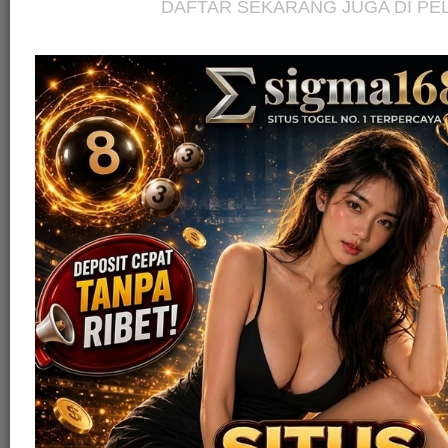
DAFTAR SEKARANG JUGA DI PEL