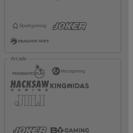
Arcade