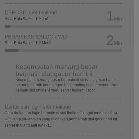
1
DEPOSIT slot thailand
Min
Rata-Rata Waktu: 1 Menit
2
PENARIKAN SALDO / WD
Min
Rata-Rata Waktu: 1-2 Menit
Kesempatan menang besar
bermain slot gacor hari ini
Kesemptan menang besar bermain di situs slot gacor hari ini
peluang meraih keuntungan besar paling di rekomendasikan
pemain slot online terbaru server thailanf gacor.
Daftar dan login slot thailand
Cara daftar dan login bermain di slot thailand sangat mudah cukup
ikuti langkah-langkah yang di berikan permainan slot gacor hari ini
server thailand anti rungkat.