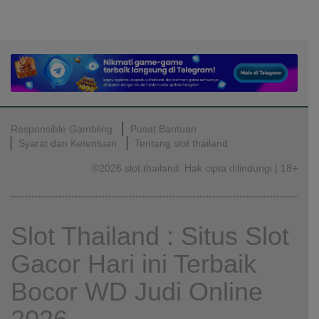
Android
APK
Responsible Gambling
Pusat Bantuan
Syarat dan Ketentuan
Tentang slot thailand
©2026 slot thailand. Hak cipta dilindungi | 18+
Slot Thailand : Situs Slot
Gacor Hari ini Terbaik
Bocor WD Judi Online