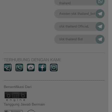
thailand
Asisten slot thailand_bot
slot thailand OfficiaL
slot thailand Bot
TERHUBUNG DENGAN KAMI
Bersertifikasi Dari
Tanggung Jawab Bermain