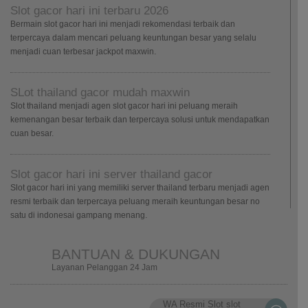
Slot gacor hari ini terbaru 2026
Bermain slot gacor hari ini menjadi rekomendasi terbaik dan
terpercaya dalam mencari peluang keuntungan besar yang selalu
menjadi cuan terbesar jackpot maxwin.
SLot thailand gacor mudah maxwin
Slot thailand menjadi agen slot gacor hari ini peluang meraih
kemenangan besar terbaik dan terpercaya solusi untuk mendapatkan
cuan besar.
Slot gacor hari ini server thailand gacor
Slot gacor hari ini yang memiliki server thailand terbaru menjadi agen
resmi terbaik dan terpercaya peluang meraih keuntungan besar no
satu di indonesai gampang menang.
BANTUAN & DUKUNGAN
Layanan Pelanggan 24 Jam
WA Resmi Slot slot