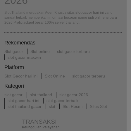
2026
Slot Thailand merupakan Agen Khusus situs
slot gacor
hari ini yang
sangat terbaik memberikan informasi bocoran game judi online terbaru
2026 Profit jackpot besar 100% server thailand.
Rekomendasi
Slot gacor
Slot online
slot gacor terbaru
slot gacor maxwin
Platform
Slot Gacor hari ini
Slot Online
slot gacor terbaru
Kategori
slot gacor
slot thailand
slot gacor 2026
slot gacor hari ini
slot gacor terbaik
slot thailand gacor
slot
Slot Resmi
Situs Slot
TRANSAKSI
Keunggulan Pelayanan