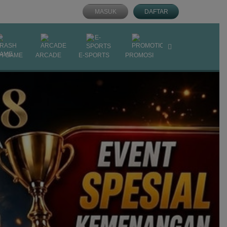
MASUK
DAFTAR
H GAME
ARCADE
E-SPORTS
PROMOSI