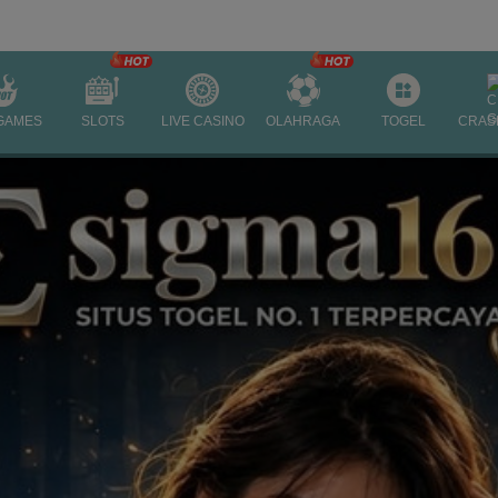
GAMES
SLOTS
LIVE CASINO
OLAHRAGA
TOGEL
CRAS