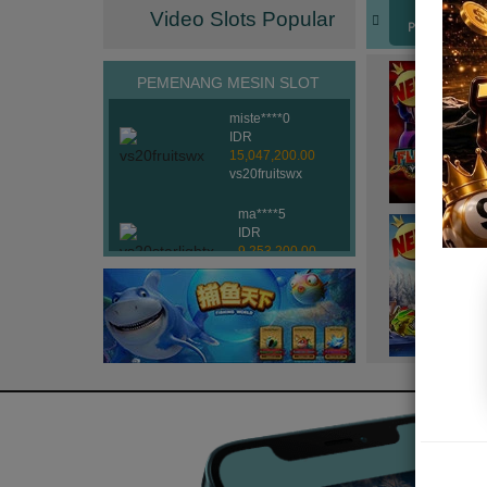
Video Slots Popular
PEMENANG MESIN SLOT
miste****0
IDR
15,047,200.00
vs20fruitswx
ma****5
IDR
9,253,200.00
vs20starlightx
vsteadf****1
IDR
8,998,000.00
vswaysbandit
ans****a
IDR
6,998,600.00
vs20olympgate