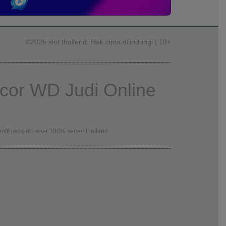
©2026 slot thailand. Hak cipta dilindungi | 18+
Bocor WD Judi Online
ofit jackpot besar 100% server thailand.