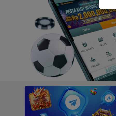
rydhos****e
IDR
6,989,400.00
vswaysmahwblck
miste****0
IDR
6,784,500.00
vs20gatotx
be****7
IDR
6,724,500.00
vs20stararx
be****7
IDR
6,592,400.00
vs20fruitswx
sco****9
IDR
5,941,200.00
vs20fruitswx
miste****0
IDR
4,520,000.00
vs20olympx