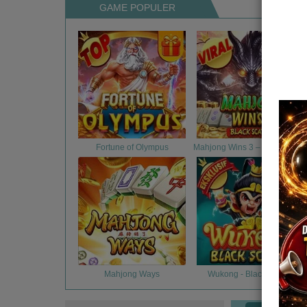
GAME POPULER
Fortune of Olympus
Mahjong Wins 3 – Black Scat
Mahjong Ways
Wukong - Black Scatter