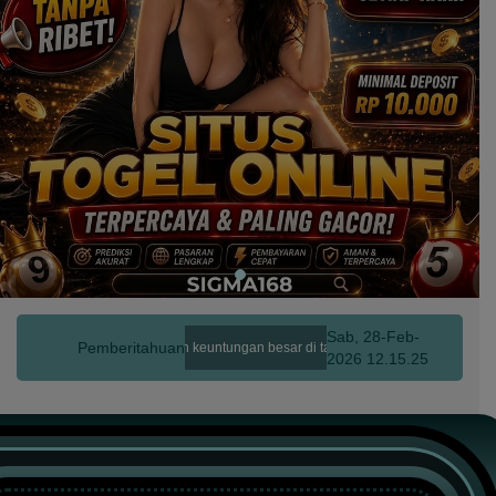
Sab, 28-Feb-
Pemberitahuan
r hari ini peluang meraih keuntungan besar di tahun 2026 terbaik dan terpercay
2026 12.15.25