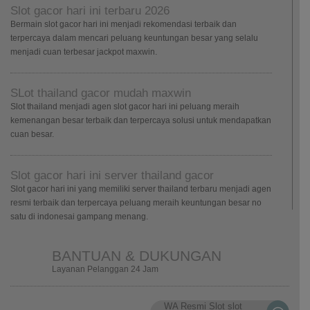
Slot gacor hari ini terbaru 2026
Bermain slot gacor hari ini menjadi rekomendasi terbaik dan
terpercaya dalam mencari peluang keuntungan besar yang selalu
menjadi cuan terbesar jackpot maxwin.
SLot thailand gacor mudah maxwin
Slot thailand menjadi agen slot gacor hari ini peluang meraih
kemenangan besar terbaik dan terpercaya solusi untuk mendapatkan
cuan besar.
Slot gacor hari ini server thailand gacor
Slot gacor hari ini yang memiliki server thailand terbaru menjadi agen
resmi terbaik dan terpercaya peluang meraih keuntungan besar no
satu di indonesai gampang menang.
BANTUAN & DUKUNGAN
Layanan Pelanggan 24 Jam
WA Resmi Slot slot