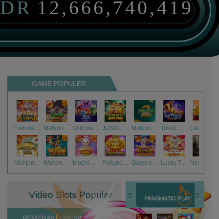
IDR
12,666,740,419
GAME POPULER
Fortune of Olympus
Mahjong Wins 3 – Black Scatter
Wild Beans
JUNGLE BANG BANG
Mahjong Ways 2
Tokyo Drift Nitro
Laughing Buddha Nexus
Mahjong Ways
Wukong - Black Scatter
Mochi Mania 1000
Fortune Gems
Gates of Olympus Super Scatter
Lucky Twins Nexus
Nexus Tombstone RIP
Video Slots Popular
PEMENANG MESIN SLOT