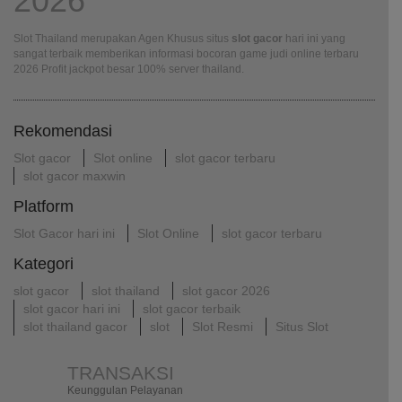
2026
Slot Thailand merupakan Agen Khusus situs
slot gacor
hari ini yang
sangat terbaik memberikan informasi bocoran game judi online terbaru
2026 Profit jackpot besar 100% server thailand.
Rekomendasi
Slot gacor
Slot online
slot gacor terbaru
slot gacor maxwin
Platform
Slot Gacor hari ini
Slot Online
slot gacor terbaru
Kategori
slot gacor
slot thailand
slot gacor 2026
slot gacor hari ini
slot gacor terbaik
slot thailand gacor
slot
Slot Resmi
Situs Slot
TRANSAKSI
Keunggulan Pelayanan