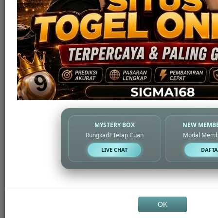
Live Casino
MYSTERY BOX
NEW MEMBE
Rungkad? Tetap Cuan
Modal Memb
LIVE CHAT
DAFTA
OK