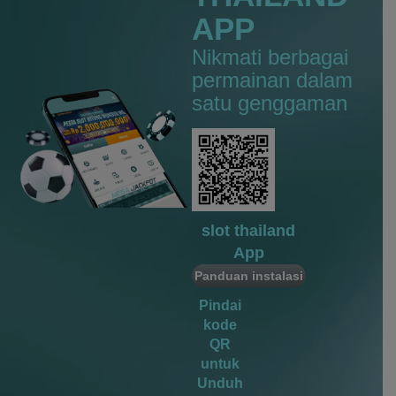
APP
miste****0
IDR
6,784,500.00
vs20gatotx
Nikmati berbagai
permainan dalam
be****7
satu genggaman
IDR
6,724,500.00
vs20stararx
be****7
IDR
6,592,400.00
vs20fruitswx
sco****9
IDR
5,941,200.00
slot thailand
vs20fruitswx
App
miste****0
Panduan instalasi
IDR
4,520,000.00
vs20olympx
Pindai
kode
QR
untuk
Unduh