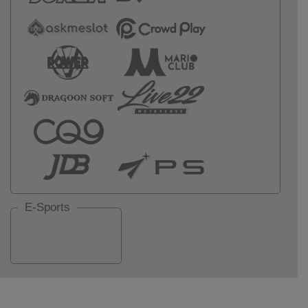
E-Sports