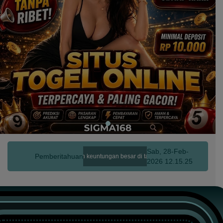
Sab, 28-Feb-
Pemberitahuan
r hari ini peluang meraih keuntungan besar di tahun 2026 terbaik dan terpercay
2026 12.15.25