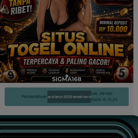
Sab, 28-Feb-
Pemberitahuan
luang meraih keuntungan besar di tahun 2026 terbaik dan terpercaya server thailand viral 100% 
2026 12.15.25