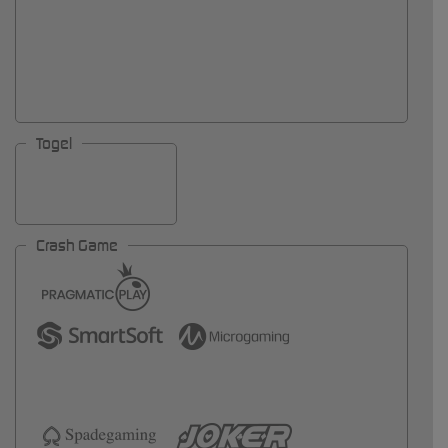
Togel
Crash Game