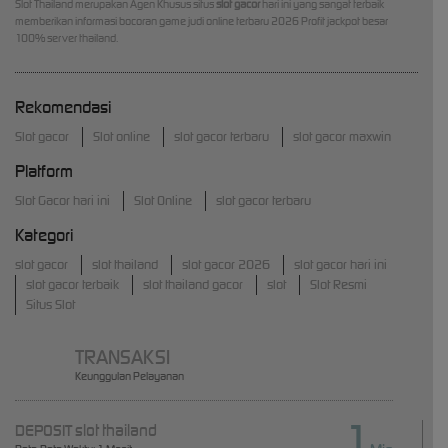
Slot Thailand merupakan Agen Khusus situs
slot gacor
hari ini yang sangat terbaik
memberikan informasi bocoran game judi online terbaru 2026 Profit jackpot besar
100% server thailand.
Rekomendasi
Slot gacor
Slot online
slot gacor terbaru
slot gacor maxwin
Platform
Slot Gacor hari ini
Slot Online
slot gacor terbaru
Kategori
slot gacor
slot thailand
slot gacor 2026
slot gacor hari ini
slot gacor terbaik
slot thailand gacor
slot
Slot Resmi
Situs Slot
TRANSAKSI
Keunggulan Pelayanan
1
DEPOSIT slot thailand