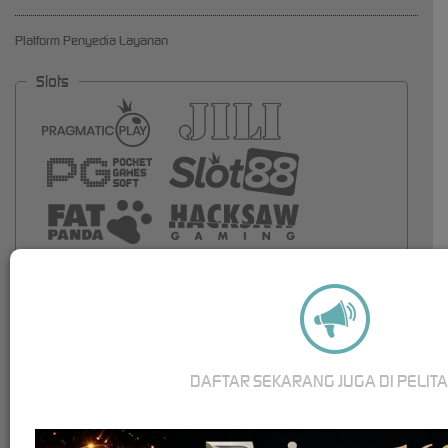
Platform Penyedia Layanan
Slots
DAFTAR SEKARANG JUGA DI PELIT