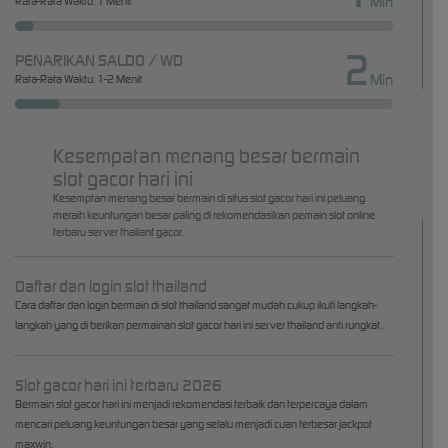
Min
Rata-Rata Waktu: 1 Menit
2
PENARIKAN SALDO / WD
Min
Rata-Rata Waktu: 1-2 Menit
Kesempatan menang besar bermain
slot gacor hari ini
Kesemptan menang besar bermain di situs slot gacor hari ini peluang
meraih keuntungan besar paling di rekomendasikan pemain slot online
terbaru server thailanf gacor.
Daftar dan login slot thailand
Cara daftar dan login bermain di slot thailand sangat mudah cukup ikuti langkah-
langkah yang di berikan permainan slot gacor hari ini server thailand anti rungkat.
Slot gacor hari ini terbaru 2026
Bermain slot gacor hari ini menjadi rekomendasi terbaik dan terpercaya dalam
mencari peluang keuntungan besar yang selalu menjadi cuan terbesar jackpot
maxwin.