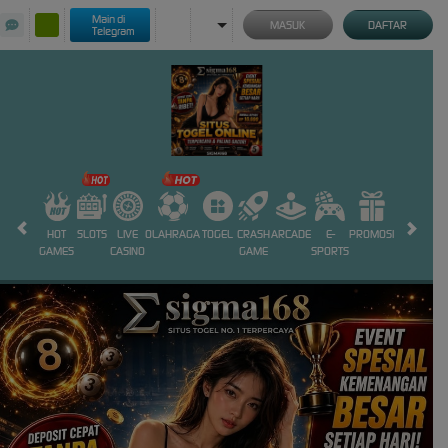
Main di
MASUK
DAFTAR
Telegram
HOT
SLOTS
LIVE
OLAHRAGA
TOGEL
CRASH
ARCADE
E-
PROMOSI
GAMES
CASINO
GAME
SPORTS