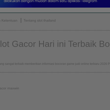
n Ketentuan
Tentang slot thailand
Slot Gacor Hari ini Terbaik 
yang sangat terbaik memberikan informasi bocoran game judi online terbaru 2026 Pr
gacor maxwin