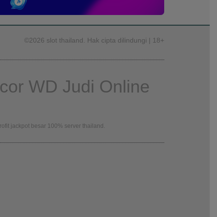
©2026 slot thailand. Hak cipta dilindungi | 18+
Bocor WD Judi Online
ofit jackpot besar 100% server thailand.