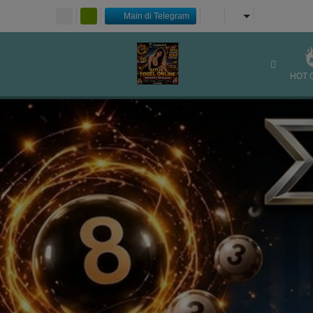
Main di Telegram
HOT 