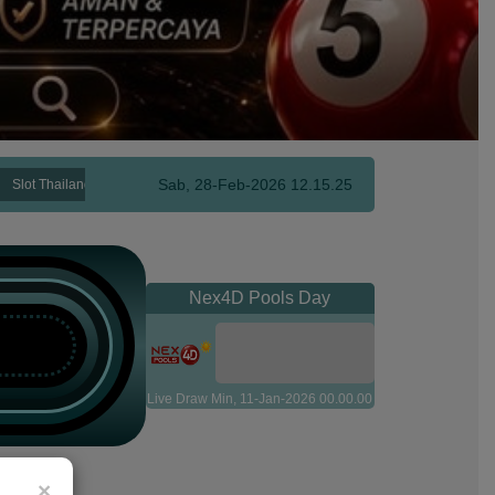
Sab, 28-Feb-2026 12.15.25
and merupakan Agen Khusus situs slot gacor hari ini yang sangat terbaik memberika
Nex4D Pools Day
Live Draw Min, 11-Jan-2026 00.00.00
×