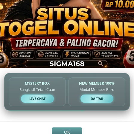
MYSTERY BOX
NEW MEMBER 100%
Rungkad? Tetap Cuan
Modal Member Baru
LIVE CHAT
DAFTAR
UNDUH APLIK
OK