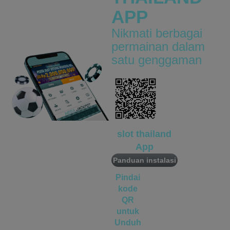
APP
be****7
IDR
6,724,500.00
Nikmati berbagai
vs20stararx
permainan dalam
be****7
satu genggaman
IDR
6,592,400.00
vs20fruitswx
sco****9
IDR
5,941,200.00
vs20fruitswx
miste****0
IDR
4,520,000.00
slot thailand
vs20olympx
App
Panduan instalasi
Pindai
kode
QR
untuk
Unduh