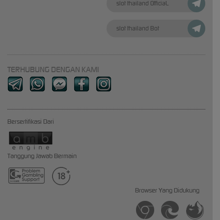
slot thailand OfficiaL
slot thailand Bot
TERHUBUNG DENGAN KAMI
Bersertifikasi Dari
Tanggung Jawab Bermain
Browser Yang Didukung