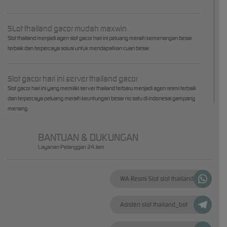
SLot thailand gacor mudah maxwin
Slot thailand menjadi agen slot gacor hari ini peluang meraih kemenangan besar
terbaik dan terpercaya solusi untuk mendapatkan cuan besar.
Slot gacor hari ini server thailand gacor
Slot gacor hari ini yang memiliki server thailand terbaru menjadi agen resmi terbaik
dan terpercaya peluang meraih keuntungan besar no satu di indonesai gampang
menang.
BANTUAN & DUKUNGAN
Layanan Pelanggan 24 Jam
WA Resmi Slot slot thailand
Asisten slot thailand_bot