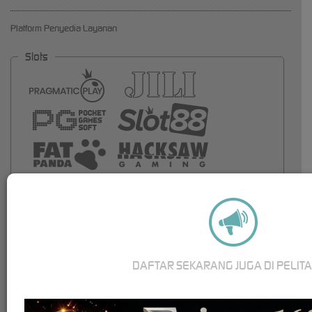
Platform Penyedia Layanan
Slots
DAFTAR SEKARANG JUGA DI PELIT