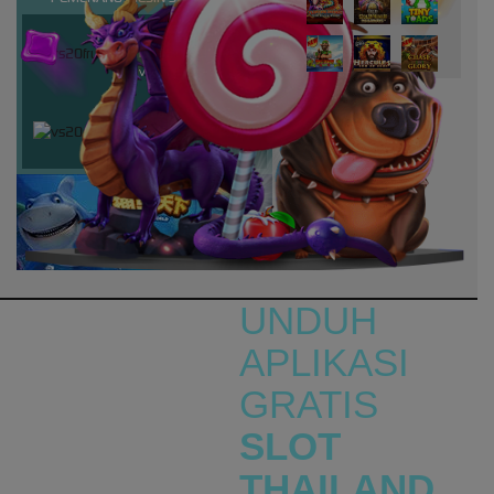
miste****0
IDR
15,047,200.00
vs20fruitswx
ma****5
IDR
9,253,200.00
vs20starlightx
vsteadf****1
IDR
8,998,000.00
vswaysbandit
ans****a
IDR
6,998,600.00
vs20olympgate
UNDUH
rydhos****e
APLIKASI
IDR
6,989,400.00
GRATIS
vswaysmahwblck
SLOT
miste****0
IDR
6,784,500.00
THAILAND
vs20gatotx