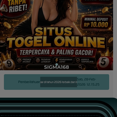
Sab, 28-Feb-
Pemberitahuan
eluang meraih keuntungan besar di tahun 2026 terbaik dan terpercaya server thailand viral 100%
2026 12.15.25