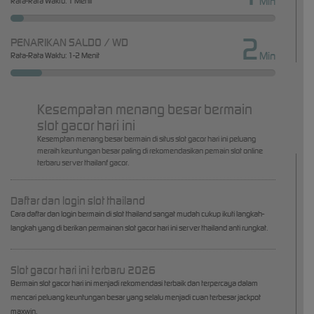
Min
Rata-Rata Waktu: 1 Menit
2
PENARIKAN SALDO / WD
Min
Rata-Rata Waktu: 1-2 Menit
Kesempatan menang besar bermain
slot gacor hari ini
Kesemptan menang besar bermain di situs slot gacor hari ini peluang
meraih keuntungan besar paling di rekomendasikan pemain slot online
terbaru server thailanf gacor.
Daftar dan login slot thailand
Cara daftar dan login bermain di slot thailand sangat mudah cukup ikuti langkah-
langkah yang di berikan permainan slot gacor hari ini server thailand anti rungkat.
Slot gacor hari ini terbaru 2026
Bermain slot gacor hari ini menjadi rekomendasi terbaik dan terpercaya dalam
mencari peluang keuntungan besar yang selalu menjadi cuan terbesar jackpot
maxwin.