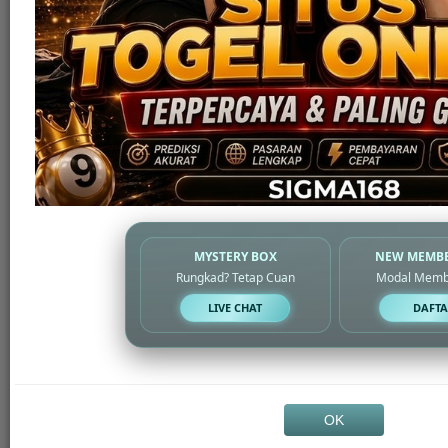
Live Casino
MYSTERY BOX
NEW MEMBE
Rungkad? Tetap Cuan
Modal Memb
LIVE CHAT
DAFTA
OK