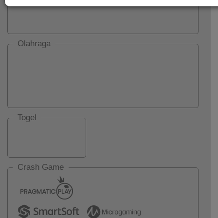
Olahraga
Togel
Crash Game