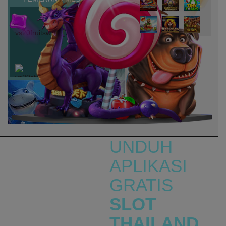
miste****0
IDR
15,047,200.00
vs20fruitswx
ma****5
IDR
9,253,200.00
vs20starlightx
vsteadf****1
IDR
8,998,000.00
vswaysbandit
UNDUH
ans****a
IDR
APLIKASI
6,998,600.00
vs20olympgate
GRATIS
rydhos****e
SLOT
IDR
6,989,400.00
THAILAND
vswaysmahwblck