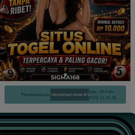
Sab, 28-Feb-
Pemberitahuan
r hari ini peluang meraih keuntungan besar di tahun 2026 terbaik dan terpercay
2026 12.15.25