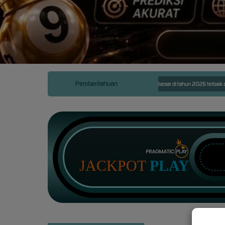
Pemberitahuan
 situs slot gacor hari ini peluang meraih keuntungan besar di tahun 2026 terbaik dan terperca
JACKPOT
PLAY