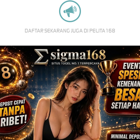
DAFTAR SEKARANG JUGA DI PELITA168
Wild Beans
JUNGLE BANG BANG
Mahjong 
Mochi Mania 1000
Fortune Gems
Gates of Olympus 