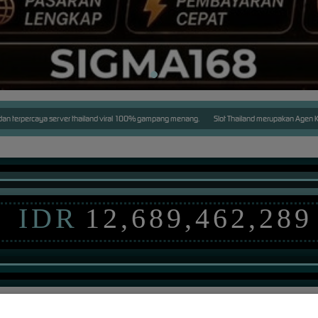
ya server thailand viral 100% gampang menang.
Slot Thailand merupakan Agen Khusus situs slot
IDR
12,689,462,289