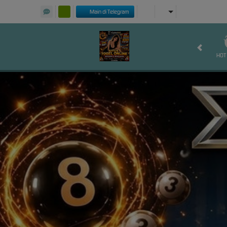
Main di Telegram
HOT