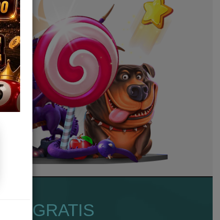
ASI GRATIS