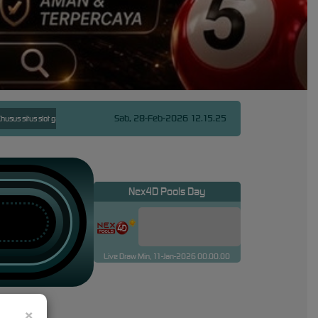
Sab, 28-Feb-2026 12.15.25
 gacor hari ini yang sangat terbaik memberikan informasi bocoran game judi online terbaru 2026 Pr
Nex4D Pools Day
Live Draw Min, 11-Jan-2026 00.00.00
×