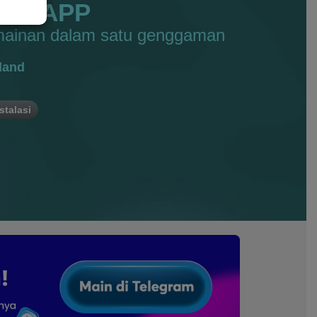
AND APP
rmainan dalam satu genggaman
iland
stalasi