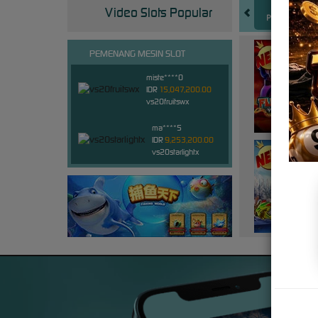
Video Slots Popular
PEMENANG MESIN SLOT
miste****0
IDR
15,047,200.00
vs20fruitswx
ma****5
IDR
9,253,200.00
vs20starlightx
vsteadf****1
IDR
8,998,000.00
vswaysbandit
ans****a
IDR
6,998,600.00
vs20olympgate
rydhos****e
IDR
6,989,400.00
vswaysmahwblck