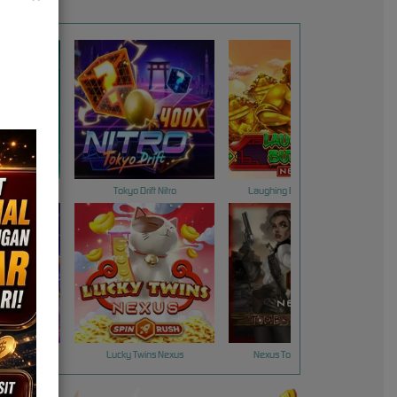
Ways 2
Tokyo Drift Nitro
Laughing Buddha Nexus
Super Scatter
Lucky Twins Nexus
Nexus Tombstone RIP