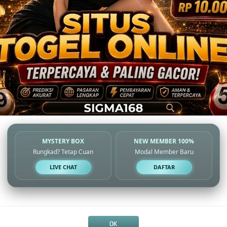
MYSTERY BOX
NEW MEMBER 100%
Rungkad? Tetap Cuan
Modal Member Baru
LIVE CHAT
DAFTAR
UNDUH APLIK
OK