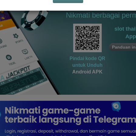
SLOT THAIL
Nikmati berbagai pe
slot tha
App
Panduan in
Pindai kode QR
untuk Unduh
Android APK