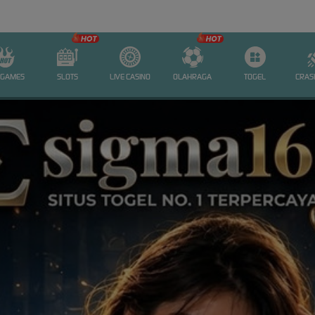
 GAMES
SLOTS
LIVE CASINO
OLAHRAGA
TOGEL
CRAS