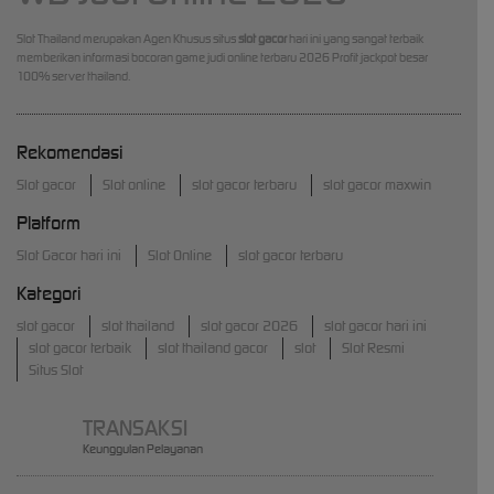
Slot Thailand merupakan Agen Khusus situs
slot gacor
hari ini yang sangat terbaik
memberikan informasi bocoran game judi online terbaru 2026 Profit jackpot besar
100% server thailand.
Rekomendasi
Slot gacor
Slot online
slot gacor terbaru
slot gacor maxwin
Platform
Slot Gacor hari ini
Slot Online
slot gacor terbaru
Kategori
slot gacor
slot thailand
slot gacor 2026
slot gacor hari ini
slot gacor terbaik
slot thailand gacor
slot
Slot Resmi
Situs Slot
TRANSAKSI
Keunggulan Pelayanan