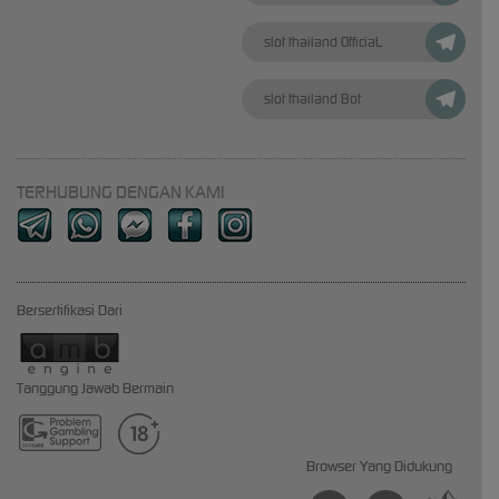
slot thailand OfficiaL
slot thailand Bot
TERHUBUNG DENGAN KAMI
Bersertifikasi Dari
Tanggung Jawab Bermain
Browser Yang Didukung