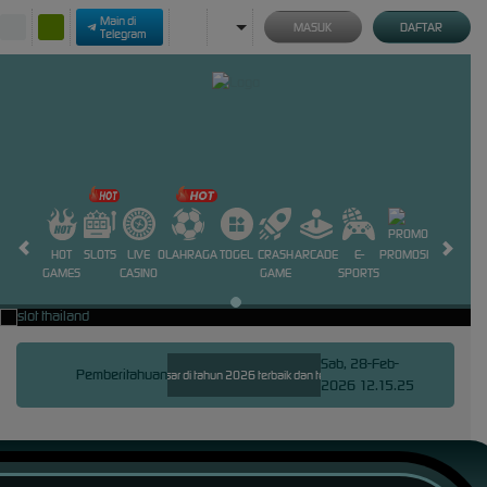
Main di
MASUK
DAFTAR
Telegram
HOT
SLOTS
LIVE
OLAHRAGA
TOGEL
CRASH
ARCADE
E-
PROMOSI
GAMES
CASINO
GAME
SPORTS
Sab, 28-Feb-
Pemberitahuan
peluang meraih keuntungan besar di tahun 2026 terbaik dan terpercaya server thailand viral 10
2026 12.15.25