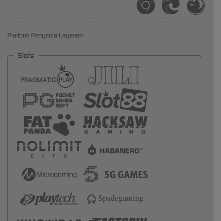
Platform Penyedia Layanan
Slots