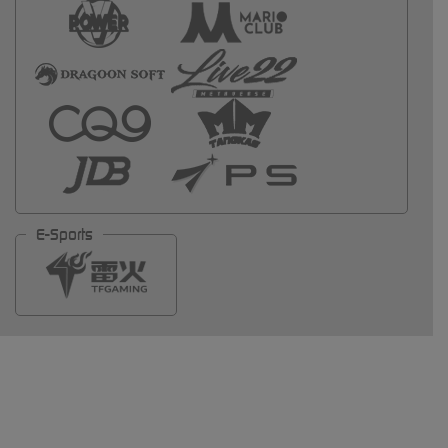
E-Sports