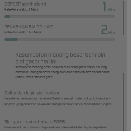
1
DEPOSIT slot thailand
Min
Rata-Rata Waktu: 1 Menit
2
PENARIKAN SALDO / WD
Min
Rata-Rata Waktu: 1-2 Menit
Kesempatan menang besar bermain
slot gacor hari ini
Kesemptan menang besar bermain di situs slot gacor hari ini peluang
meraih keuntungan besar paling di rekomendasikan pemain slot online
terbaru server thailanf gacor.
Daftar dan login slot thailand
Cara daftar dan login bermain di slot thailand sangat mudah cukup ikuti langkah-
langkah yang di berikan permainan slot gacor hari ini server thailand anti rungkat.
Slot gacor hari ini terbaru 2026
Bermain slot gacor hari ini menjadi rekomendasi terbaik dan terpercaya dalam