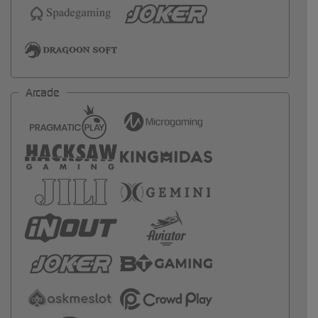
Arcade