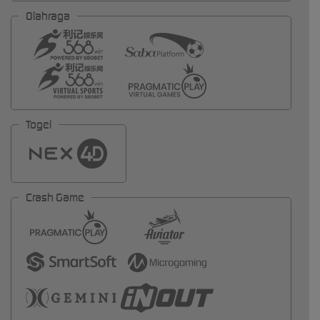
Olahraga
Togel
Crash Game