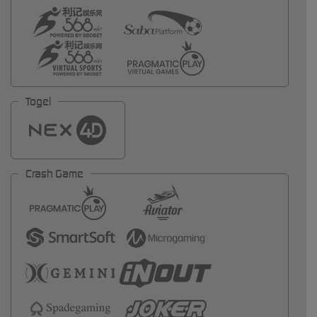
Togel
Crash Game