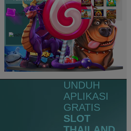
miste****0
IDR
15,047,200.00
vs20fruitswx
ma****5
IDR
9,253,200.00
vs20starlightx
vsteadf****1
IDR
8,998,000.00
vswaysbandit
ans****a
IDR
6,998,600.00
vs20olympgate
UNDUH
rydhos****e
APLIKASI
IDR
6,989,400.00
GRATIS
vswaysmahwblck
SLOT
miste****0
IDR
6,784,500.00
THAILAND
vs20gatotx