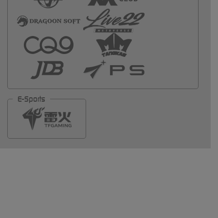
E-Sports