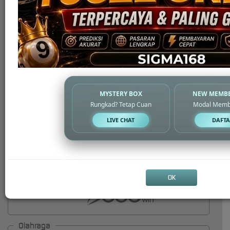
Live Casino
MYSTERY BOX
NEW MEMBE
Rungkad? Tetap Cuan
Modal Memb
LIVE CHAT
DAFTA
OK
Olahraga