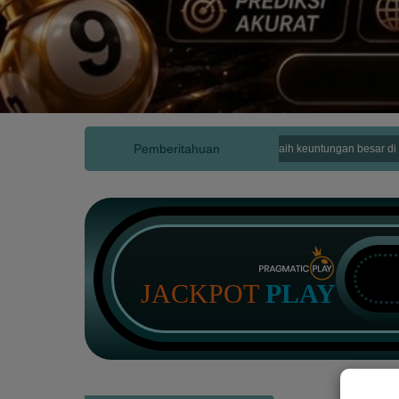
Pemberitahuan
main di situs slot gacor hari ini peluang meraih keuntungan besar di tahun 2026
JACKPOT
PLAY