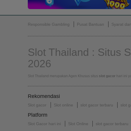
Responsible Gambling
Pusat Bantuan
Syarat da
Slot Thailand : Situs 
2026
Slot Thailand merupakan Agen Khusus situs
slot gacor
hari ini 
Rekomendasi
Slot gacor
Slot online
slot gacor terbaru
slot 
Platform
Slot Gacor hari ini
Slot Online
slot gacor terbaru