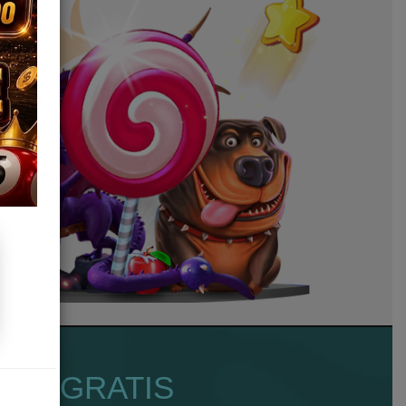
ASI GRATIS