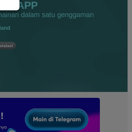
AND APP
rmainan dalam satu genggaman
iland
stalasi