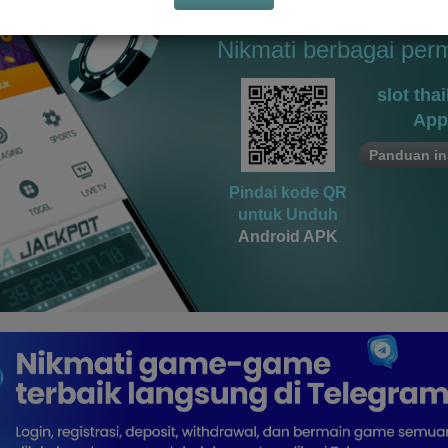
SLOT THAIL
Nikmati berbagai pe
slot tha
App
Panduan in
Pindai kode QR
untuk Unduh
Android APK