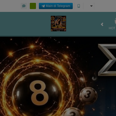
Main di Telegram
HOT