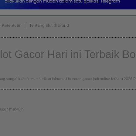
n Ketentuan
Tentang slot thailand
Slot Gacor Hari ini Terbaik 
yang sangat terbaik memberikan informasi bocoran game judi online terbaru 2026 Pr
gacor maxwin