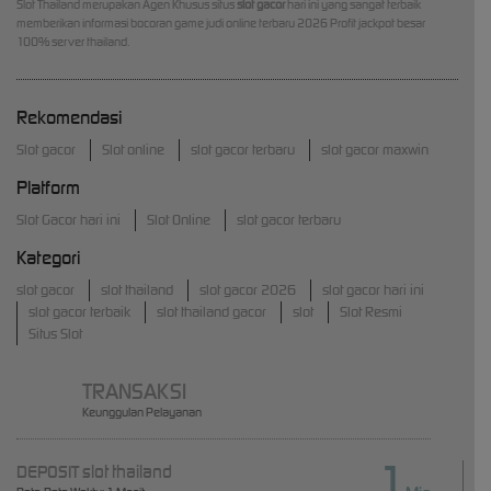
Slot Thailand merupakan Agen Khusus situs
slot gacor
hari ini yang sangat terbaik
memberikan informasi bocoran game judi online terbaru 2026 Profit jackpot besar
100% server thailand.
Rekomendasi
Slot gacor
Slot online
slot gacor terbaru
slot gacor maxwin
Platform
Slot Gacor hari ini
Slot Online
slot gacor terbaru
Kategori
slot gacor
slot thailand
slot gacor 2026
slot gacor hari ini
slot gacor terbaik
slot thailand gacor
slot
Slot Resmi
Situs Slot
TRANSAKSI
Keunggulan Pelayanan
1
DEPOSIT slot thailand