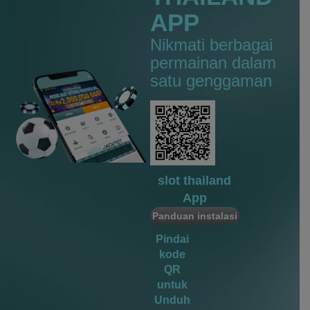
APP
be****7
IDR
6,724,500.00
Nikmati berbagai
vs20stararx
permainan dalam
be****7
satu genggaman
IDR
6,592,400.00
vs20fruitswx
sco****9
IDR
5,941,200.00
vs20fruitswx
miste****0
IDR
4,520,000.00
slot thailand
vs20olympx
App
Panduan instalasi
Pindai
kode
QR
untuk
Unduh