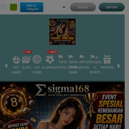
Main di
MASUK
DAFTAR
Telegram
HOT
SLOTS
LIVE
OLAHRAGA
TOGEL
CRASH
ARCADE
E-
PROMOSI
GAMES
CASINO
GAME
SPORTS