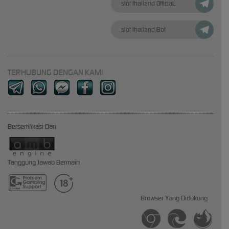
slot thailand OfficiaL
slot thailand Bot
TERHUBUNG DENGAN KAMI
Bersertifikasi Dari
Tanggung Jawab Bermain
Browser Yang Didukung