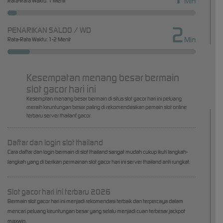
Min
Rata-Rata Waktu: 1 Menit
2
PENARIKAN SALDO / WD
Min
Rata-Rata Waktu: 1-2 Menit
Kesempatan menang besar bermain
slot gacor hari ini
Kesemptan menang besar bermain di situs slot gacor hari ini peluang
meraih keuntungan besar paling di rekomendasikan pemain slot online
terbaru server thailanf gacor.
Daftar dan login slot thailand
Cara daftar dan login bermain di slot thailand sangat mudah cukup ikuti langkah-
langkah yang di berikan permainan slot gacor hari ini server thailand anti rungkat.
Slot gacor hari ini terbaru 2026
Bermain slot gacor hari ini menjadi rekomendasi terbaik dan terpercaya dalam
mencari peluang keuntungan besar yang selalu menjadi cuan terbesar jackpot
maxwin.