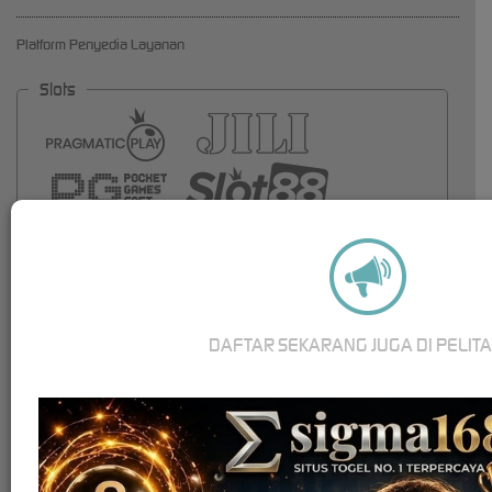
Platform Penyedia Layanan
Slots
DAFTAR SEKARANG JUGA DI PELIT