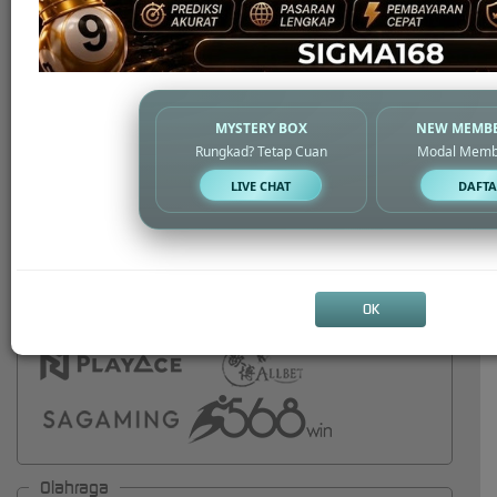
MYSTERY BOX
NEW MEMBE
Live Casino
Rungkad? Tetap Cuan
Modal Memb
LIVE CHAT
DAFTA
OK
Olahraga