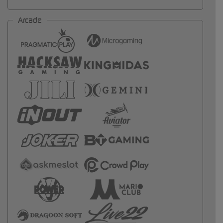
Arcade