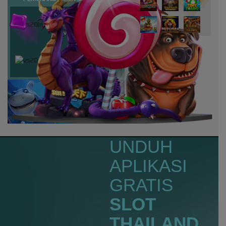
miste****0
IDR
15,047,200.00
vs20fruitswx
ma****5
IDR
9,253,200.00
vs20starlightx
vsteadf****1
IDR
8,998,000.00
vswaysbandit
ans****a
IDR
6,998,600.00
vs20olympgate
UNDUH
rydhos****e
APLIKASI
IDR
6,989,400.00
GRATIS
vswaysmahwblck
SLOT
miste****0
IDR
6,784,500.00
THAILAND
vs20gatotx