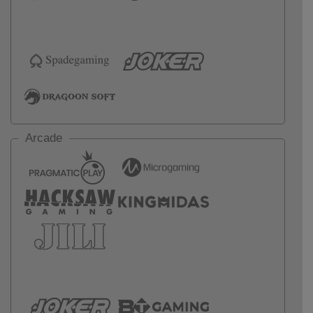
Arcade