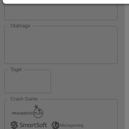
Olahraga
Togel
Crash Game