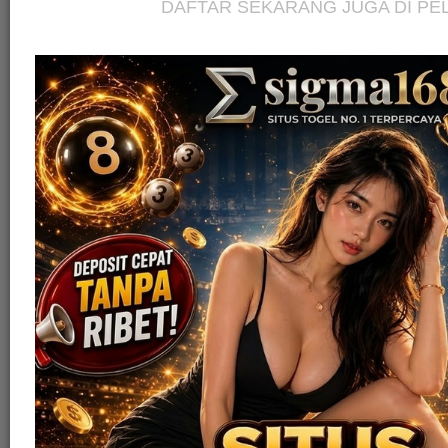
DAFTAR SEKARANG JUGA DI PEL