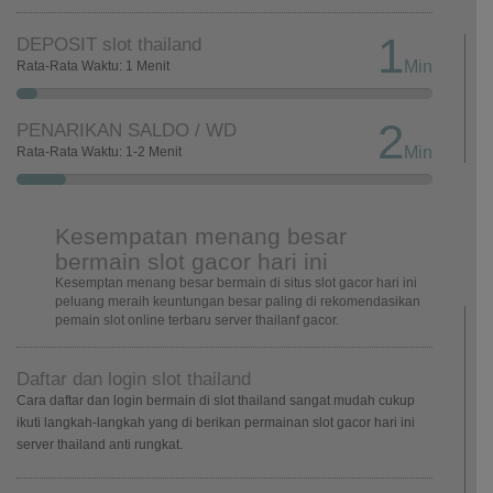
1
DEPOSIT slot thailand
Min
Rata-Rata Waktu: 1 Menit
2
PENARIKAN SALDO / WD
Min
Rata-Rata Waktu: 1-2 Menit
Kesempatan menang besar
bermain slot gacor hari ini
Kesemptan menang besar bermain di situs slot gacor hari ini
peluang meraih keuntungan besar paling di rekomendasikan
pemain slot online terbaru server thailanf gacor.
Daftar dan login slot thailand
Cara daftar dan login bermain di slot thailand sangat mudah cukup
ikuti langkah-langkah yang di berikan permainan slot gacor hari ini
server thailand anti rungkat.