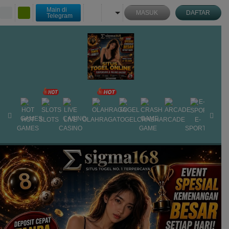
Main di
MASUK
DAFTAR
Telegram
HOT
SLOTS
LIVE
OLAHRAGA
TOGEL
CRASH
ARCADE
E-
PROM
GAMES
CASINO
GAME
SPORTS