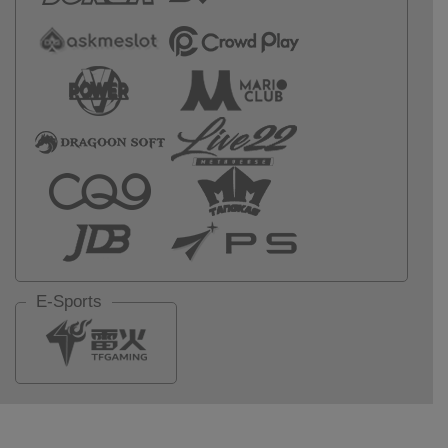
E-Sports