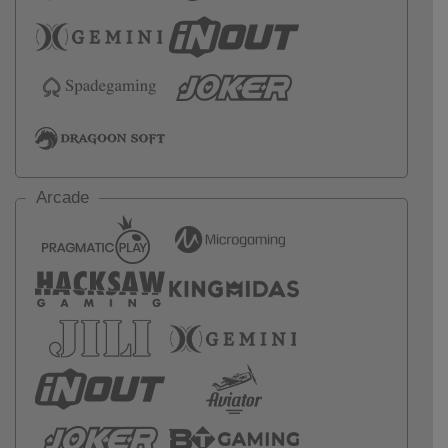
Arcade