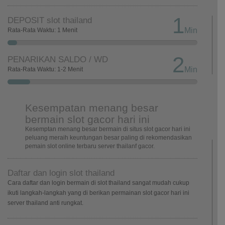
1
DEPOSIT slot thailand
Min
Rata-Rata Waktu: 1 Menit
2
PENARIKAN SALDO / WD
Min
Rata-Rata Waktu: 1-2 Menit
Kesempatan menang besar
bermain slot gacor hari ini
Kesemptan menang besar bermain di situs slot gacor hari ini
peluang meraih keuntungan besar paling di rekomendasikan
pemain slot online terbaru server thailanf gacor.
Daftar dan login slot thailand
Cara daftar dan login bermain di slot thailand sangat mudah cukup
ikuti langkah-langkah yang di berikan permainan slot gacor hari ini
server thailand anti rungkat.