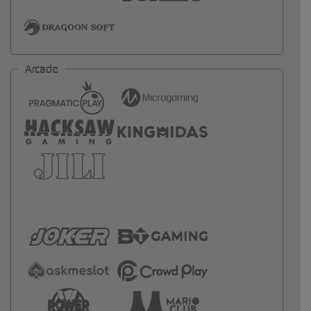
Arcade