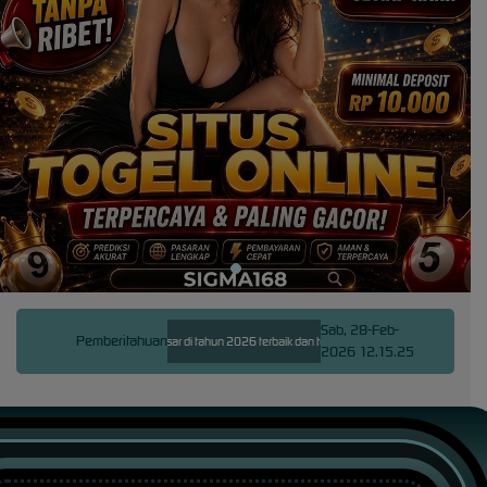
Sab, 28-Feb-
Pemberitahuan
eluang meraih keuntungan besar di tahun 2026 terbaik dan terpercaya server thailand viral 100%
2026 12.15.25