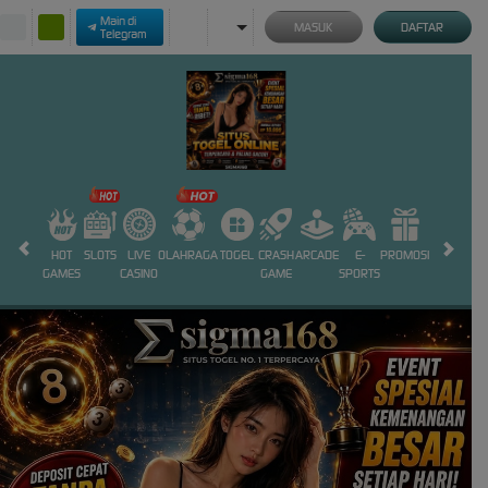
Main di
MASUK
DAFTAR
Telegram
HOT
SLOTS
LIVE
OLAHRAGA
TOGEL
CRASH
ARCADE
E-
PROMOSI
GAMES
CASINO
GAME
SPORTS