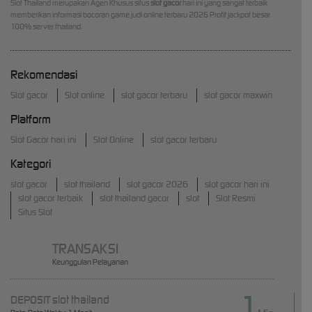
Slot Thailand merupakan Agen Khusus situs
slot gacor
hari ini yang sangat terbaik
memberikan informasi bocoran game judi online terbaru 2026 Profit jackpot besar
100% server thailand.
Rekomendasi
Slot gacor
Slot online
slot gacor terbaru
slot gacor maxwin
Platform
Slot Gacor hari ini
Slot Online
slot gacor terbaru
Kategori
slot gacor
slot thailand
slot gacor 2026
slot gacor hari ini
slot gacor terbaik
slot thailand gacor
slot
Slot Resmi
Situs Slot
TRANSAKSI
Keunggulan Pelayanan
1
DEPOSIT slot thailand