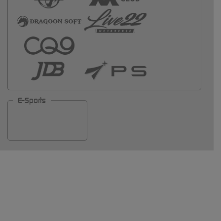
E-Sports