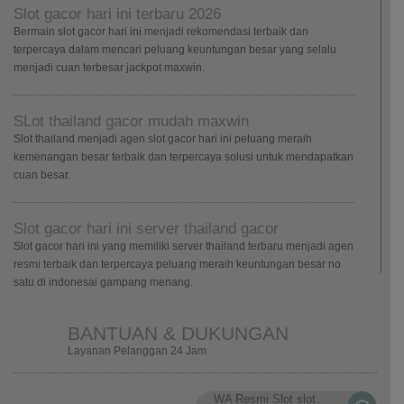
Slot gacor hari ini terbaru 2026
Bermain slot gacor hari ini menjadi rekomendasi terbaik dan
terpercaya dalam mencari peluang keuntungan besar yang selalu
menjadi cuan terbesar jackpot maxwin.
SLot thailand gacor mudah maxwin
Slot thailand menjadi agen slot gacor hari ini peluang meraih
kemenangan besar terbaik dan terpercaya solusi untuk mendapatkan
cuan besar.
Slot gacor hari ini server thailand gacor
Slot gacor hari ini yang memiliki server thailand terbaru menjadi agen
resmi terbaik dan terpercaya peluang meraih keuntungan besar no
satu di indonesai gampang menang.
BANTUAN & DUKUNGAN
Layanan Pelanggan 24 Jam
WA Resmi Slot slot