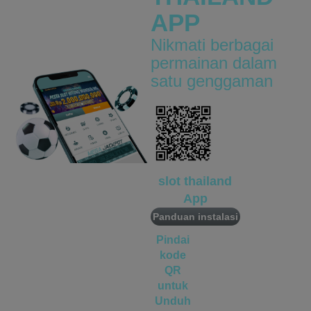
APP
miste****0
IDR
6,784,500.00
vs20gatotx
Nikmati berbagai
permainan dalam
be****7
satu genggaman
IDR
6,724,500.00
vs20stararx
be****7
IDR
6,592,400.00
vs20fruitswx
sco****9
IDR
5,941,200.00
slot thailand
vs20fruitswx
App
miste****0
Panduan instalasi
IDR
4,520,000.00
vs20olympx
Pindai
kode
QR
untuk
Unduh