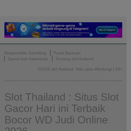
Android
APK
Responsible Gambling
Pusat Bantuan
Syarat dan Ketentuan
Tentang slot thailand
©2026 slot thailand. Hak cipta dilindungi | 18+
Slot Thailand : Situs Slot
Gacor Hari ini Terbaik
Bocor WD Judi Online