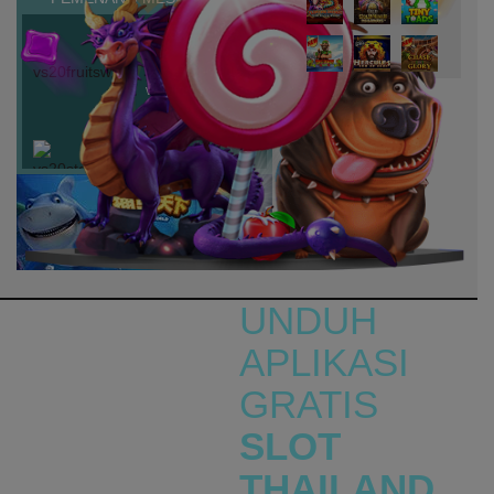
miste****0
IDR
15,047,200.00
vs20fruitswx
ma****5
IDR
9,253,200.00
vs20starlightx
vsteadf****1
IDR
8,998,000.00
vswaysbandit
UNDUH
ans****a
IDR
APLIKASI
6,998,600.00
vs20olympgate
GRATIS
rydhos****e
SLOT
IDR
6,989,400.00
THAILAND
vswaysmahwblck