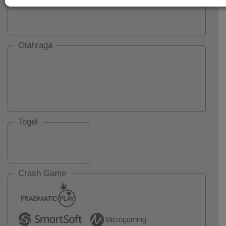
Olahraga
Togel
Crash Game