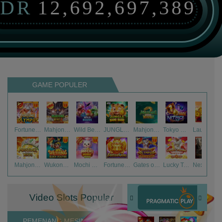
IDR
12,692,697,389
GAME POPULER
Fortune of Olympus
Mahjong Wins 3 – Black Scatter
Wild Beans
JUNGLE BANG BANG
Mahjong Ways 2
Tokyo Drift Nitro
Laughing Buddha Nexus
Mahjong Ways
Wukong - Black Scatter
Mochi Mania 1000
Fortune Gems
Gates of Olympus Super Scatter
Lucky Twins Nexus
Nexus Tombstone RIP
Video Slots Popular
PEMENANG MESIN SLOT