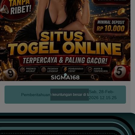
Sab, 28-Feb-
Pemberitahuan
r hari ini peluang meraih keuntungan besar di tahun 2026 terbaik dan terpercay
2026 12.15.25