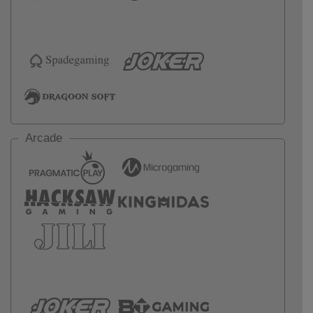
Arcade