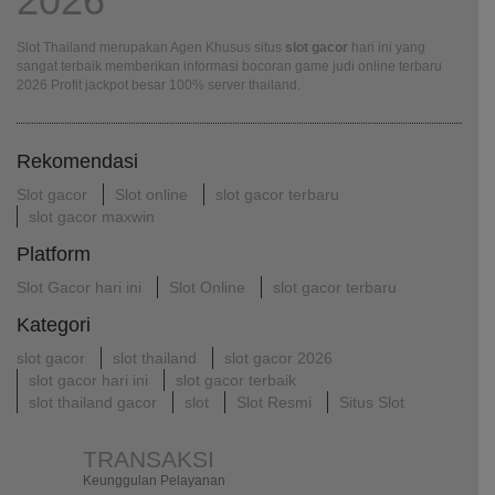
2026
Slot Thailand merupakan Agen Khusus situs
slot gacor
hari ini yang
sangat terbaik memberikan informasi bocoran game judi online terbaru
2026 Profit jackpot besar 100% server thailand.
Rekomendasi
Slot gacor
Slot online
slot gacor terbaru
slot gacor maxwin
Platform
Slot Gacor hari ini
Slot Online
slot gacor terbaru
Kategori
slot gacor
slot thailand
slot gacor 2026
slot gacor hari ini
slot gacor terbaik
slot thailand gacor
slot
Slot Resmi
Situs Slot
TRANSAKSI
Keunggulan Pelayanan